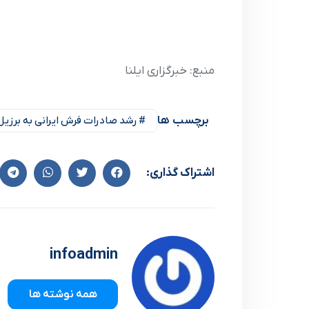
منبع: خبرگزاری ایلنا
برچسب ها
# رشد صادرات فرش ایرانی به برزی
اشتراک گذاری:
infoadmin
همه نوشته ها