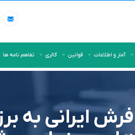
آ
m
آمار و اطلاعات
قوانین
گالری
تفاهم نامه ها
رش ایرانی به برز