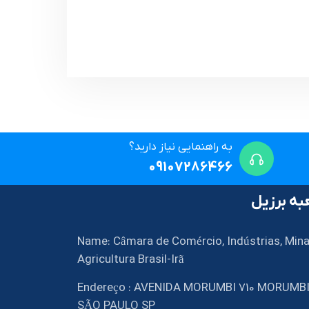
به راهنمایی نیاز دارید؟
09107286466
ه برزیل
Name: Câmara de Comércio, Indústrias, Mina
Agricultura Brasil-Irã
Endereço : AVENIDA MORUMBI 710 MORUMB
SÃO PAULO SP