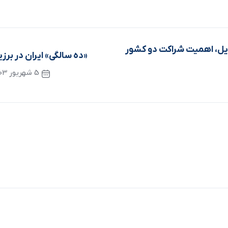
رزیل، اهمیت شراکت دو کشور
«ده سالگی» ایران در برز
5 شهریور 1403
نوشته بعدی