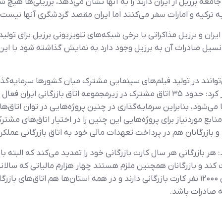
معه برزیل از ایران دارند را به آنها نشان می‌دهد، برزیلی‌ها هیچ ش
به ترکیه و امارات سفر می‌کنند اما ایران مقصد گردشگری آنها نیست.
یران و برزیل مذاکراتی با برخی شبکه‌های تلویزیونی برزیل برای تولی
سیل صادرات آن به برزیل وجود دارد به نمایش گذاشته شود با این ح
وانند در تولید فیلم‌های سینمایی مشترک میان کشورها سرمایه‌گذار
خود و توسعه صادرات آنها استفاده کنند، اظهار کرد: حدود ۳۵ اتاق مشترک در زیرمجموعه
 می‌شود، بنابراین سرمایه‌گذاری در چنین پروژه‌‌هایی در توان اتاق‌ه
بع موردنیاز برای پروژه‌هایی این چنین را در اختیار اتاق‌های مشتر
 بازرگانان هم در پرداخت تعهدات مالی خود به اتاق بازرگانی عملکر
هر بازرگانی هر سال کارت بازرگانی خود را تمدید می‌کند که البته 
خت کند و بازرگانان همچنین ملزم هستند چهار هزارم مالیاتی که سالانه
این در حالی است که تنها در اتاق بازرگانی تهران ۱۲۰۰۰ نفر کارت بازرگانی دارند و در همه اس
ه صادرات باشد.