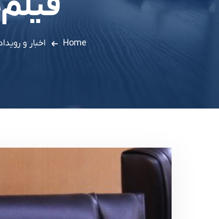
فیلم
Home
اخبار و رویداد