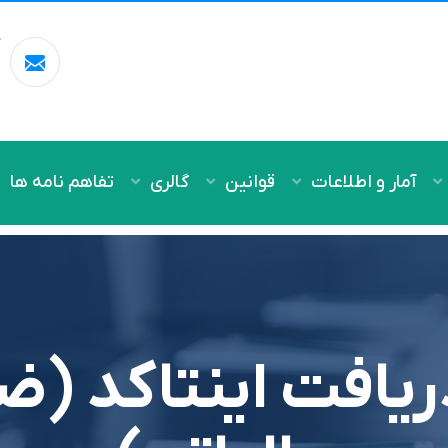
آ
m
آمار و اطلاعات
قوانین
گالری
تفاهم نامه ها
ریافت اینتاکد (