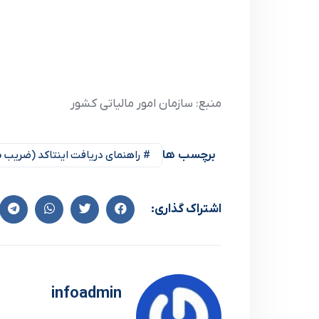
منبع: سازمان امور مالیاتی کشور
برچسب ها
# راهنمای دریافت اینتاکد (ضریب س
اشتراک گذاری:
infoadmin