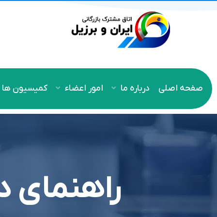
صفحه اصلی
درباره ما
امور اعضاء
کمیسیون ها
راهنمای د