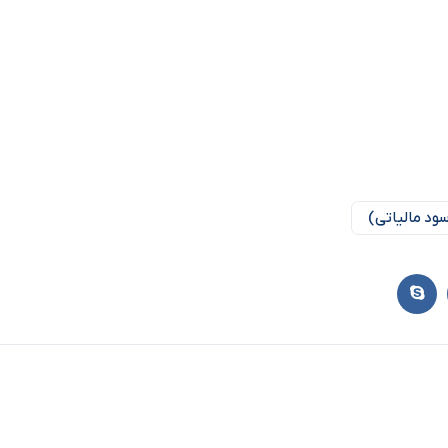
ود مالیاتی)