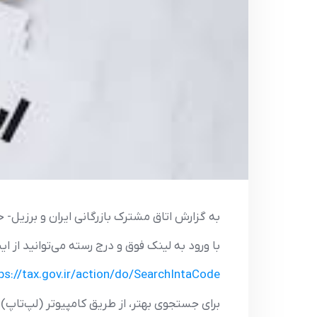
به گزارش اتاق مشترک بازرگانی ایران و برزیل- 
با ورود به لینک فوق و درج رسته می‌توانید از ا
ps://tax.gov.ir/action/do/SearchIntaCode
برای جستجوی بهتر، از طریق کامپیوتر (لپ‌تاپ) 