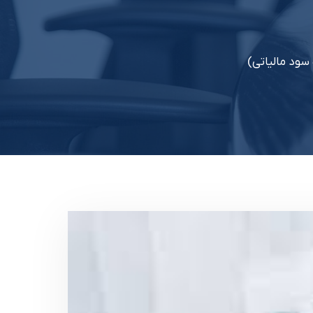
سود مالیاتی)