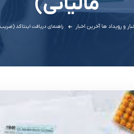
مالیاتی)
بار و رویداد ها
آخرین اخبار
راهنمای دریافت اینتاکد (ضریب 