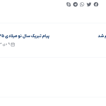
م شد
پیام تبریک سال نو میلادی 2025
9 دی 1403
نوشته بعدی