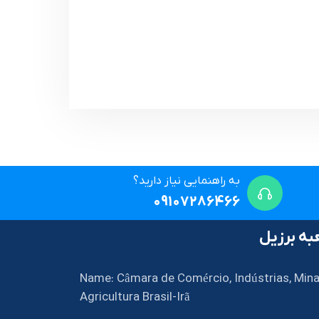
به راهنمایی نیاز دارید؟
09107286466
ه برزیل
Name: Câmara de Comércio, Indústrias, Mina
Agricultura Brasil-Irã