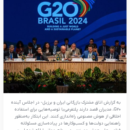
به گزارش اتاق مشترک بازرگانی ایران و برزیل- در اجلاس آینده
G20، مدیران قصد دارند پلتفرمی‌با توصیه‌هایی برای استفاده
اخلاقی از هوش مصنوعی راه‌اندازی کنند. این ابتکار به‌منظور
راهنمایی دولت‌ها و کسب‌وکارها در پیاده‌سازی مسئولانه