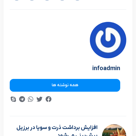
infoadmin
همه نوشته ها
افزایش برداشت ذرت و سویا در برزیل
پیش‌بینی می‌شود