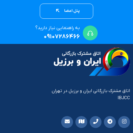
پنل اعضا
به راهنمایی نیاز دارید؟
09107286466
اتاق مشترک بازرگانی ایران و برزیل در تهران
IBJCC