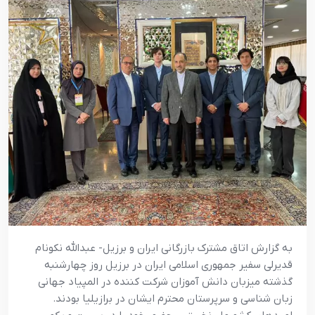
به گزارش اتاق مشترک بازرگانی ایران و برزیل- عبدالله نکونام
قدیرلی سفیر جمهوری اسلامی ایران در برزیل روز چهارشنبه
گذشته میزبان دانش آموزان شرکت کننده در المپیاد جهانی
زبان شناسی و سرپرستان محترم ایشان در برازیلیا بودند.