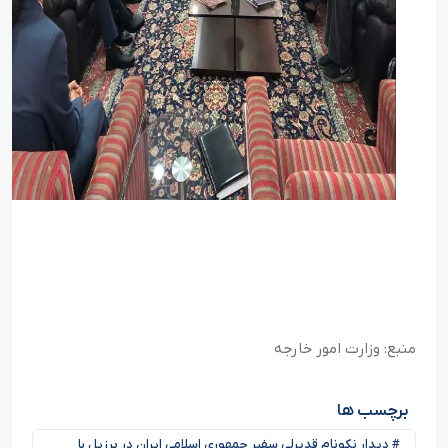
منبع: وزارت امور خارجه
برچسب ها
# دیدار نکونام قدیرلی سفیر جمهوری اسلامی ایران در برزیل با