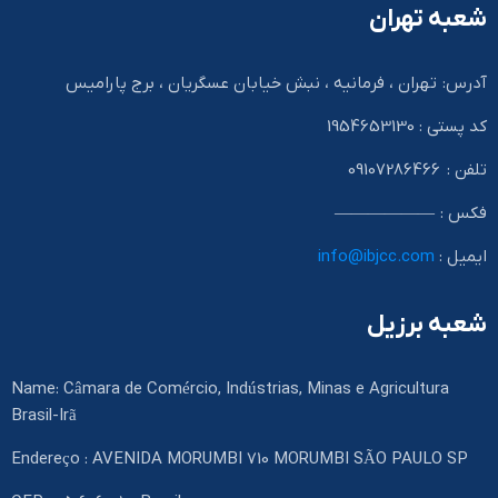
شعبه تهران
آدرس: تهران ، فرمانیه ، نبش خیابان عسگریان ، برج پارامیس
کد پستی : 1954653130
تلفن : 09107286466
فکس : ——————
ایمیل :
info@ibjcc.com
شعبه برزیل
Name: Câmara de Comércio, Indústrias, Minas e Agricultura
Brasil-Irã
Endereço : AVENIDA MORUMBI 710 MORUMBI SÃO PAULO SP