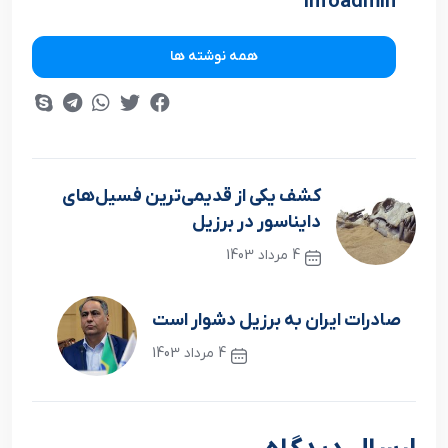
infoadmin
همه نوشته ها
کشف یکی از قدیمی‌ترین فسیل‌های
دایناسور در برزیل
4 مرداد 1403
نوشته قبلی
صادرات ایران به برزیل دشوار است
4 مرداد 1403
نوشته بعدی