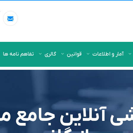
آ
m
آمار و اطلاعات
قوانین
گالری
تفاهم نامه ها
شی آنلاین جامع م