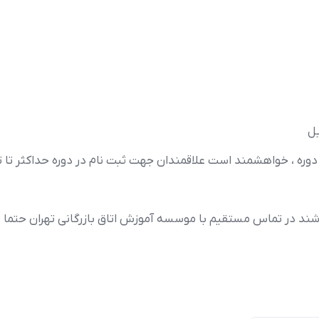
هشمند است علاقمندان جهت ثبت نام در دوره حداکثر تا تاریخ ۲۶ خرداد اقدام نم
د در تماس مستقیم با موسسه آموزش اتاق بازرگانی تهران حتما ع