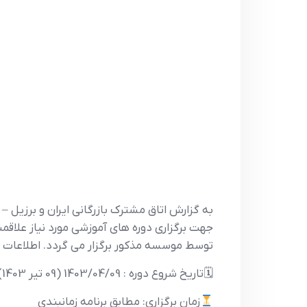
به گزارش اتاق مشترک بازرگانی ایران و برزیل 
توسط موسسه مذکور برگزار می گردد. اطلاعات 
🗓تاریخ شروع دوره : 1403/04/09 (09 تیر 1403)
زمان برگزاری: مطابق برنامه زمانبندی