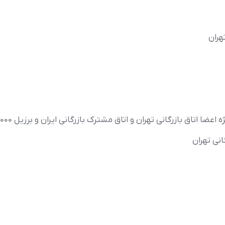
هران
گانی تهران