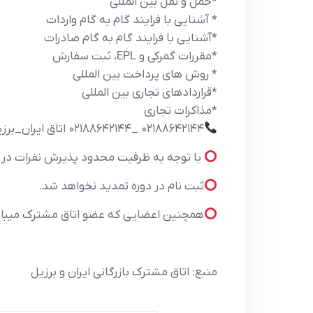
*حمل و نقل بین المللی
* آشنایی با فرایند گام به گام واردات
*آشنایی با فرایند گام به گام صادرات
*مقررات گمرکی و EPL، ثبت سفارش
* روش های پرداخت بین المللی
*قراردادهای تجاری بین المللی
*مذاکرات تجاری
۰۲۱۸۸۶۴۲۱۴۴ _۰۲۱۸۸۶۴۲۱۴۴ اتاق ایران_برزیل
با توجه به ظرفیت محدود پذیرش نفرات در دوره ، خوا
ثبت نام در دوره تمدید نخواهد شد.
همچنین اعضایی که عضو اتاق مشترک میباشن
منبع: اتاق مشترک بازرگانی ایران و برزیل