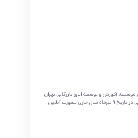
 و موسسه آموزش و توسعه اتاق بازرگانی تهران
جهت برگزاری دوره های آموزشی مورد نیاز علاقمندان در زمینه بازرگانی ، دوره آموزشی آنلاین مهارت های جامع بازرگانی در تاریخ 9 تیرماه سال جاری بصورت آنلاین