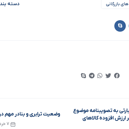
دسته بند
های بازرگانی
رتی به تصویبنامه موضوع
وضعیت ترابری و بنادر مهم در
 ارزش افزوده کالاهای
7 خرداد 1403