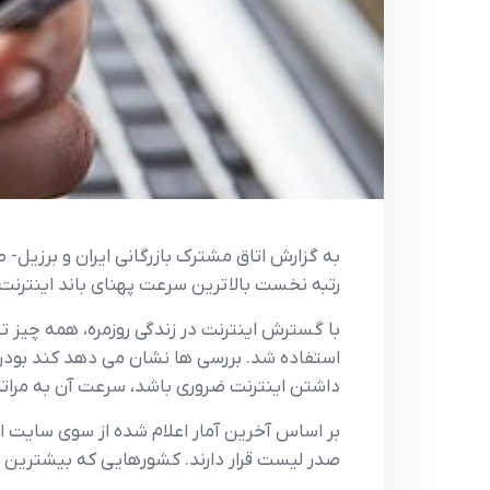
به گزارش اتاق مشترک بازرگانی ایران و برزیل
رتبه نخست بالاترین سرعت پهنای باند اینترنت موبایل را در مارس ۲۵
با گسترش اینترنت در زندگی روزمره، همه چیز تح
استفاده شد. بررسی ها نشان می دهد کند بودن س
داشتن اینترنت ضروری باشد، سرعت آن به مرات
بر اساس آخرین آمار اعلام شده از سوی سایت ا
صدر لیست قرار دارند. کشورهایی که بیشترین سر