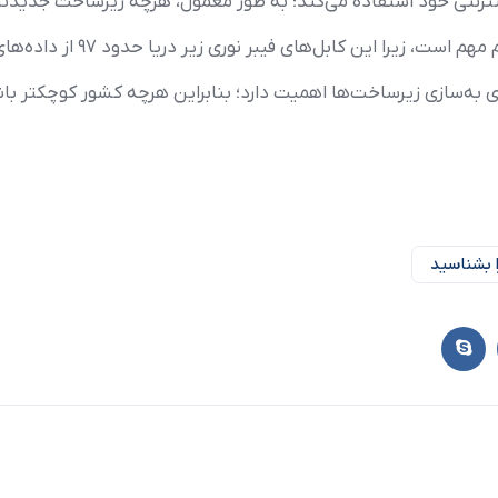
ترنتی خود استفاده می‌کند؛ به طور معمول، هرچه زیرساخت جدیدتر 
بل‌های فیبر نوری زیر دریا حدود ۹۷ از داده‌های ارتباطی جهان را منتقل می‌کنند.
ه‌سازی زیرساخت‌ها اهمیت دارد؛ بنابراین هرچه کشور کوچکتر باشد،
ا بشناسید