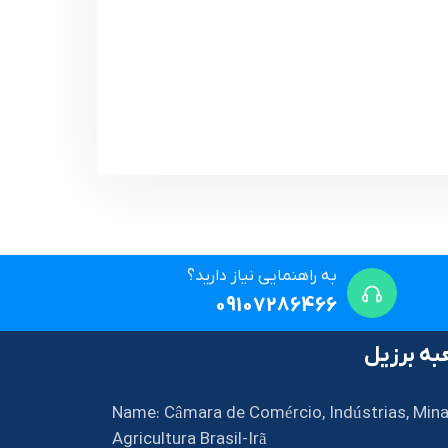
به راهنمایی نیاز دارید؟
09107286466
ه برزیل
Name: Câmara de Comércio, Indústrias, Mina
Agricultura Brasil-Irã