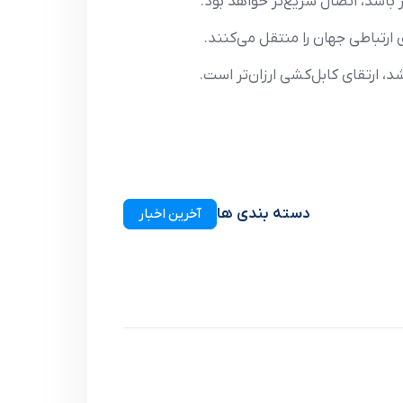
باشد، اتصال سریع‌تر خواهد بود.
 ارتقای کابل‌کشی ارزان‌تر است.
دسته بندی ها
آخرین اخبار