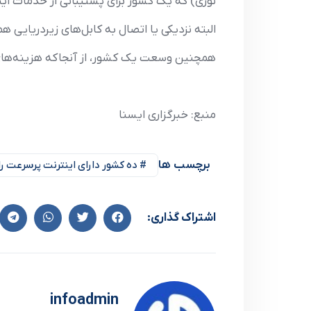
نوری) که یک کشور برای پشتیبانی از خدمات این
البته نزدیکی یا اتصال به کابل‌های زیردریایی هم مهم است، زیرا این کا
همچنین وسعت یک کشور، از آنجاکه هزینه‌های ب
منبع: خبرگزاری ایسنا
برچسب ها
# ده کشور دارای اینترنت پرسرعت ر
اشتراک گذاری:
infoadmin