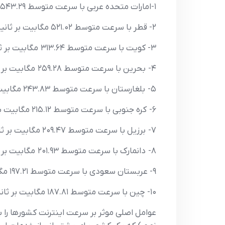
۱-امارات متحده عربی با سرعت متوسط ۵۴۳.۲۹ مگابیت برثانیه
۲- قطر با سرعت متوسط ۵۲۱.۰۲ مگابیت بر ثانیه
۳- کویت با سرعت متوسط ۳۱۳.۶۴ مگابیت بر ثاینه
۴- بحرین با سرعت متوسط ۲۵۹.۲۸ مگابیت بر ثانیه
۵- بلغارستان با سرعت متوسط ۲۴۳.۸۳ مگابیت بر ثانیه
۶- کره جنوبی با سرعت متوسط ۲۱۵.۱۲ مگابیت بر ثانیه
۷- برزیل با سرعت متوسط ۲۰۹.۴۷ مگابیت بر ثانیه
۸- دانمارک با سرعت متوسط ۲۰۱.۹۳ مگابیت بر ثانیه
۹- عربستان سعودی با سرعت متوسط ۱۹۷.۲۱ مگابیت بر ثانیه
۱۰- چین با سرعت متوسط ۱۸۷.۸۱ مگابیت بر ثانیه
عوامل اصلی موثر بر سرعت اینترنت کشورها را ب