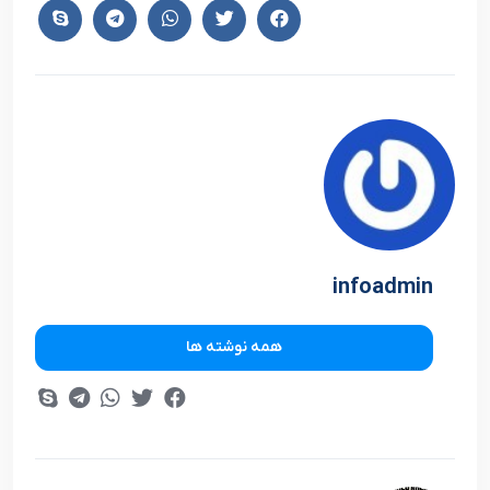
infoadmin
همه نوشته ها