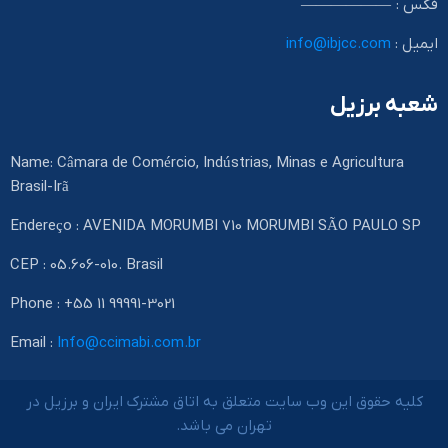
فکس : ——————
ایمیل :
info@ibjcc.com
شعبه برزیل
Name: Câmara de Comércio, Indústrias, Minas e Agricultura
Brasil-Irã
Endereço : AVENIDA MORUMBI 710 MORUMBI SÃO PAULO SP
CEP : 05.606-010. Brasil
Phone : +55 11 99991-3021
Email :
Info@ccimabi.com.br
کلیه حقوق این وب سایت متعلق به اتاق مشترک ایران و برزیل در
تهران می باشد.