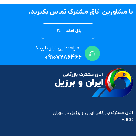
با مشاورین اتاق مشترک تماس بگیرید.
پنل اعضا
به راهنمایی نیاز دارید؟
09107286466
اتاق مشترک بازرگانی ایران و برزیل در تهران
IBJCC