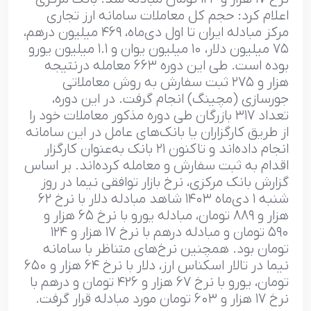
اعلام کرد: حجم کل معاملات سامانه ارز تجاری
مرکز مبادله ایران تا اول دی‌ماه، ۴۶۹ میلیون درهم،
۷۵ میلیون دلار، ۱۰ میلیون یوان و ۱.۱ میلیون یورو
بوده است. طی این دوره ۶۶۳ معامله درنتیجه
هزار و ۲۷۵ ثبت سفارش به روش معاملاتی
جورسازی (مچینگ) انجام گرفت. در این دوره،
تعداد ۳۱۷ بازرگان طی دوره مذکور معاملات خود را
از طریق کارگزاران یا بانک‌های عامل در این سامانه
انجام داده‌اند و تاکنون ۲۱ بانک به‌عنوان کارگزار
اقدام به ثبت سفارش و معامله کرده‌اند. بر اساس
گزارش بانک مرکزی، نرخ بازار توافقی نیما در روز
شنبه ۱ دی‌ماه ۱۴۰۳ شاهد مبادله دلار با نرخ ۶۲
هزار و ۸۸۹ تومان، مبادله یورو با نرخ ۶۵ هزار و
۵۹۰ تومان و مبادله درهم با نرخ ۱۷ هزار و ۱۲۴
تومان بود. همچنین نرخ‌های متناظر با سامانه
نیما در تالار اسکناس ارز، دلار با نرخ ۶۴ هزار و ۶۵۰
تومان، یورو با نرخ ۶۷ هزار و ۴۲۶ تومان و درهم با
نرخ ۱۷ هزار و ۶۰۳ تومان مورد مبادله قرار گرفت.