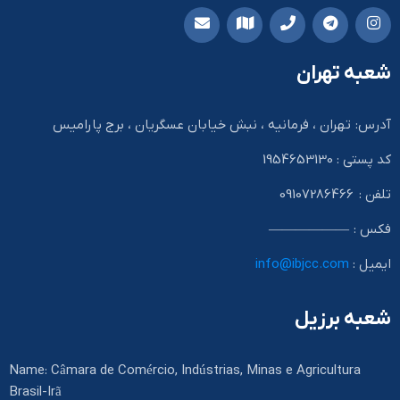
شعبه تهران
آدرس: تهران ، فرمانیه ، نبش خیابان عسگریان ، برج پارامیس
کد پستی : 1954653130
تلفن : 09107286466
فکس : ——————
ایمیل :
info@ibjcc.com
شعبه برزیل
Name: Câmara de Comércio, Indústrias, Minas e Agricultura
Brasil-Irã