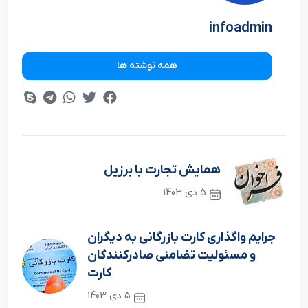
infoadmin
همه نوشته ها
همایش تجارت با برزیل
5 دی 1403
نوشته قبلی
جرایم واگذاری کارت بازرگانی به دیگران
و مسئولیت تضامنی صادرکنندگان
کارت
5 دی 1403