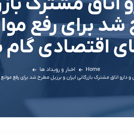
 اتاق مشترک بازرگ
شد براي رفع موا
 اقتصادي گام ب
Home
اخبار و رویداد ها
رو اتاق مشترک بازرگاني ايران و برزيل مطرح شد براي رفع موانع 