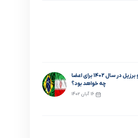
خدمات اتاق مشترک ايران و برزيل در سال 1402 براي اعضا
چه خواهد بود؟
16 آبان 1402
نوشته بعدی