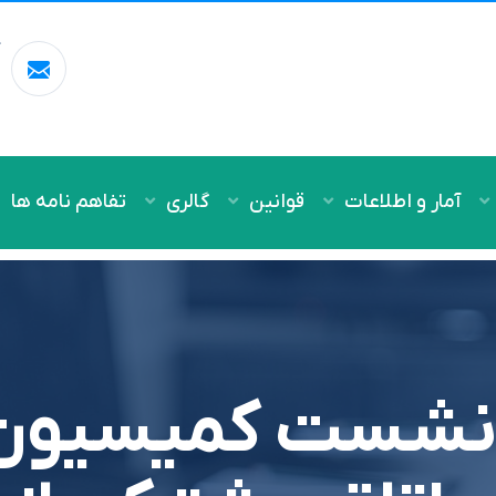
آ
m
آمار و اطلاعات
قوانین
گالری
تفاهم نامه ها
 نشست کميسيون 