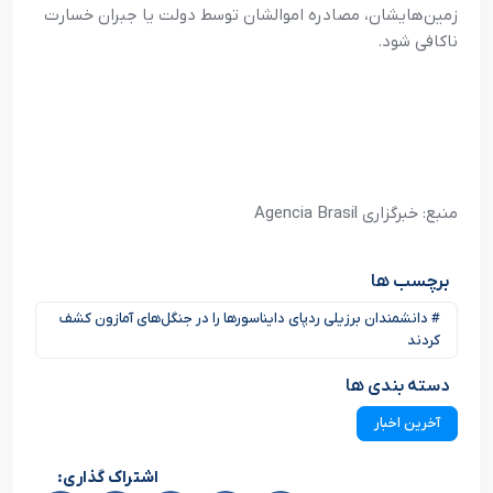
زمین‌هایشان، مصادره اموالشان توسط دولت یا جبران خسارت
ناکافی شود.
منبع: خبرگزاری Agencia Brasil
برچسب ها
# دانشمندان برزیلی ردپای دایناسورها را در جنگل‌های آمازون کشف
کردند
دسته بندی ها
آخرین اخبار
اشتراک گذاری: