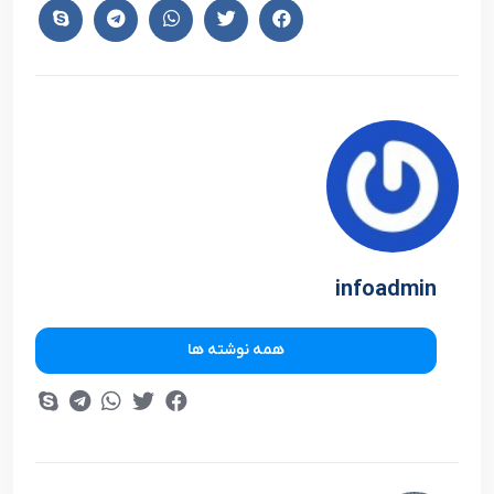
infoadmin
همه نوشته ها