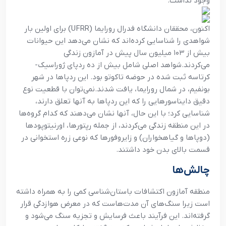
وجود نداشت.
اکنون، محققان دانشگاه فدرال رورایما (UFRR) برای اولین بار
شواهدی را شناسایی کرده‌اند که نشان می‌دهد این حیوانات
بیش از ۱۰۳ میلیون سال پیش در آمازون زندگی
می‌کردند.
شواهد اصلی شامل بیش از ده ردپای ژوراسیک-
کرتاسه ثبت شده در حوضه تاکوتو بود. این ردپاها در شهر
بونفیم، در شمال رورایما، یافت شدند.
نمی‌توان با قطعیت نوع
دقیق دایناسورهایی را که این ردپاها به آنها تعلق دارند،
شناسایی کرد؛ با این حال، آنها نشان می‌دهند که کدام گروه‌ها
در این منطقه زندگی می‌کردند، از جمله رپتورها، اورنیتوپودها
(دوپاها و گیاهخواران) و زایروفورها که نوعی زره ​​استخوانی در
قسمت بالای بدن خود داشتند.
چالش‌ها
منطقه آمازون اکتشافات باستان‌شناسی کمی را به همراه داشته
است زیرا سنگ‌های آن مدت‌هاست که در معرض هوازدگی قرار
گرفته‌اند. این فرآیند باعث فرسایش و تجزیه سنگ می‌شود و