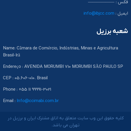
فکس : ——————
ایمیل :
info@ibjcc.com
شعبه برزیل
Name: Câmara de Comércio, Indústrias, Minas e Agricultura
Brasil-Irã
Endereço : AVENIDA MORUMBI 710 MORUMBI SÃO PAULO SP
CEP : 05.606-010. Brasil
Phone : +55 11 99991-3021
Email :
Info@ccimabi.com.br
کلیه حقوق این وب سایت متعلق به اتاق مشترک ایران و برزیل در
تهران می باشد.