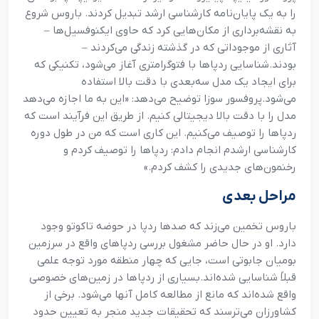
را به یک پایان‌نامه کارشناسی ارشد تبدیل کردند. باروس شروع
به نقشه‌برداری از مکان‌هایی کرد که حاوی ایکنوفسیل‌ها –
آثاری از موجوداتی که در گذشته زندگی می‌کردند –
بودند.
شناسایی ردپاها با فتوگرامتری آغاز می‌شود، تکنیکی که
برای ایجاد یک مدل سه‌بعدی با دقت بالا استفاده
می‌شود.
پروفسور سوزا توضیح می‌دهد: «این به ما اجازه می‌دهد
مدل را با دقت بالا دیجیتالی کنیم. از طریق این فرآیند است که
ردپاها را توصیف می‌کنیم. این کاری است که من در طول دوره
کارشناسی ارشدم انجام دادم: ردپاها را توصیف کردم و
رخنمون‌های جدیدی را کشف کردم.»
مراحل بعدی
باروس تخمین می‌زند که صدها ردپا در حوضه تاکوتو وجود
دارد. او در حال حاضر مشغول بررسی ردپاهای واقع در سرزمین
بومیان جابوتی است، جایی که چهار منطقه مورد توجه علمی
قبلاً شناسایی شده‌اند.
بسیاری از ردپاها در زمین‌های خصوصی
واقع شده‌اند که مانع از مطالعه کامل آنها می‌شود. برخی از
کشاورزان می‌ترسند که تحقیقات جدید منجر به تعیین حدود