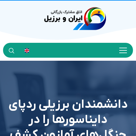
دانشمندان برزیلی ردپای
دایناسورها را در
جنگل‌های آمازون کشف