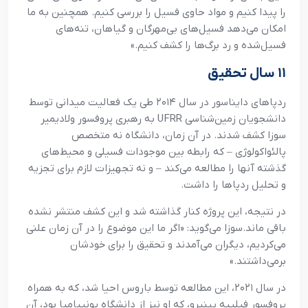
را پیدا کنیم و مواد حاوی فسیل را بررسی کنیم. همچنین به ما
امکان می‌دهد فسیل‌های بی‌مهرگان و گیاهان، تنه‌های
فسیل‌شده و رد برگ‌ها را کشف کنیم.»
۱۱ سال تحقیق
ردپاهای دایناسور در سال ۲۰۱۴ طی یک فعالیت میدانی توسط
دانشجویان زمین‌شناسی UFRR به رهبری پروفسور ولادیمیر
سوزا کشف شدند. در آن زمان، دانشگاه نه متخصص
پالئواکولوژی – که رابطه بین موجودات فسیلی و محیط‌های
گذشته آنها را مطالعه می‌کند – و نه تجهیزات لازم برای تجزیه
و تحلیل ردپاها را داشت.
در نتیجه، این پروژه کنار گذاشته شد و این کشف منتشر نشده
باقی ماند.
سوزا می‌گوید: «اگر ما این موضوع را در آن زمان علنی
می‌کردیم، دیگران می‌آمدند و تحقیق را برای خودشان
برمی‌داشتند.»
در سال ۲۰۲۱، این مطالعه توسط باروس احیا شد، که به همراه
پروفسور فیلیپه پینیرو، که او نیز از دانشگاه یونیپامپا بود، آن