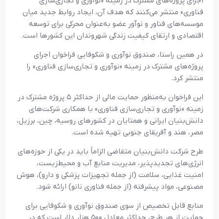
اجرای پروژه‌های مشترک در زمینه «نوآوری و تجاری‌سازی
فناوری» منتشر می‌کنند که هدف آن، ایجاد روابط جدید میان
موسسه‌های فناور و نوآور عضو به‌عنوان محرکی برای توسعه
اقتصادی و ارتقای کیفیت زندگی شهروندان این کشورها است.
در همین راستا، صندوق نوآوری و شکوفایی فراخوان اجرای
پروژه‌های مشترک در زمینه «نوآوری و تجاری‌سازی فناوری» را
منتشر کرد.
این فراخوان به‌منظور حمایت مالی از حداکثر ۵ پروژه مشترک در
زمینه «نوآوری و تجاری‌سازی فناوری» با همکاری شرکت‌های
دانش‌بنیان ایرانی و همتایان در کشورهای روسیه، چین، برزیل،
مصر، هند و آفریقای جنوبی تهیه شده است.
طرح شرکت دانش‌بنیان متقاضی الزاماً باید در یکی از حوزه‌های
انرژی‌های تجدیدپذیر، مدیریت منابع آب و محیط‌زیست،
امنیت غذایی، سلامت (از جمله تجهیزات پزشکی و دارو)، هوش
مصنوعی، مواد پیشرفته (از جمله فناوری نانو) ارائه شود.
منابع قابل تخصیص از سوی صندوق نوآوری و شکوفایی برای
حمایت از هر طرح، حداکثر معادل ۵۰۰ هزار دلار است که در