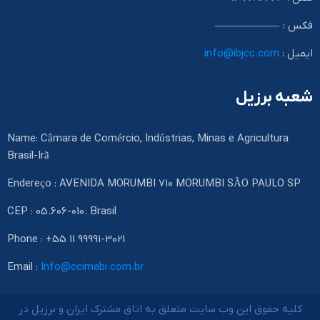
فکس : ——————
ایمیل :
info@ibjcc.com
شعبه برزیل
Name: Câmara de Comércio, Indústrias, Minas e Agricultura
Brasil-Irã
Endereço : AVENIDA MORUMBI 710 MORUMBI SÃO PAULO SP
CEP : 05.606-010. Brasil
Phone : +55 11 99991-3021
Email :
Info@ccimabi.com.br
کلیه حقوق این وب سایت متعلق به اتاق مشترک ایران و برزیل در