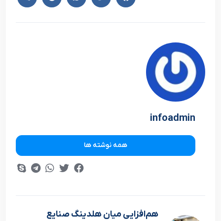
infoadmin
همه نوشته ها
هم‌افزایی میان هلدینگ صنایع