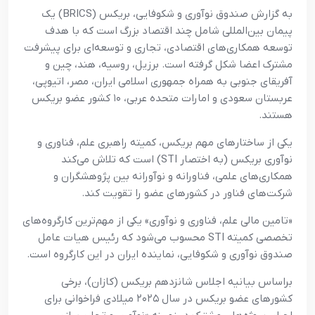
به گزارش صندوق نوآوری و شکوفایی، بریکس (BRICS) یک
پیمان بین‌المللی شامل چند اقتصاد بزرگ است که با هدف
توسعه همکاری‌های اقتصادی، تجاری و توسعه‌ای برای پیشرفت
مشترک اعضا شکل گرفته است. برزیل، روسیه، هند، چین و
آفریقای جنوبی به همراه جمهوری اسلامی ایران، مصر، اتیوپی،
عربستان سعودی و امارات متحده عربی، ۱۰ کشور عضو بریکس
هستند.
یکی از ساختارهای مهم بریکس، کمیته راهبری علم، فناوری و
نوآوری بریکس (به اختصار STI) است که تلاش می‌کند
همکاری‌های علمی، فناورانه و نوآورانه بین پژوهشگران و
شرکت‌های فناور در کشورهای عضو را تقویت کند.
«تامین مالی علم، فناوری و نوآوری» یکی از مهم‌ترین کارگروه‌های
تخصصی کمیته STI محسوب می‌شود که رئیس هیات عامل
صندوق نوآوری و شکوفایی، نماینده ایران در این کارگروه است.
براساس بیانیه اجلاس شانزدهم بریکس (کازان)، برخی
کشورهای عضو بریکس در سال ۲۰۲۵ میلادی فراخوانی برای