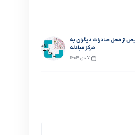
ص‌ از محل صادرات دیگران به
مرکز مبادله
7 دی 1403
نوشته بعدی