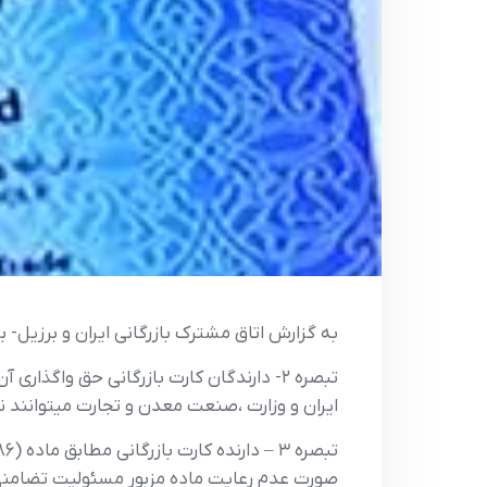
به گزارش اتاق مشترک بازرگانی ایران و برزیل- براساس بند ۳ ماده ۱۰ آیین نامه اجرایی قانون 
تبصره ۲- دارندگان کارت بازرگانی حق واگذار
ایران و وزارت ،صنعت معدن و تجارت میتوانند نس