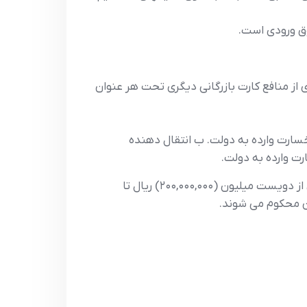
ی از منافع کارت بازرگانی دیگری تحت هر عنوان
خسارت وارده به دولت. ب انتقال دهنده
ت وارده به دولت.
پ در صورتی که اعمال فوق منتهی به اقدام برای ورود با صدور کالا نگردد علاوه بر ابطال کارت بازرگانی و جریمه نقدی از دویست میلیون (۲۰۰,۰۰۰,۰۰۰) ریال تا