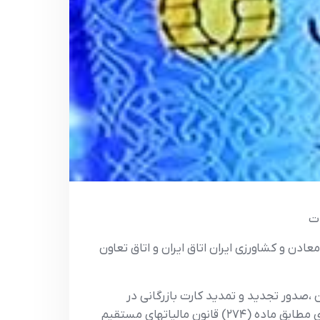
 و معادن و کشاورزی ایران اتاق ایران و اتاق تعاون
ات است و مسئولان ،صدور تجدید و تمدید کارت بازرگانی در
صورت عدم رعایت ماده مزبور مسئولیت تضامنی با مودی خواهند داشت و در صورت استفاده از کارت بازرگانی دیگری مطابق ماده (۲۷۴) قانون مالیاتهای مستقیم