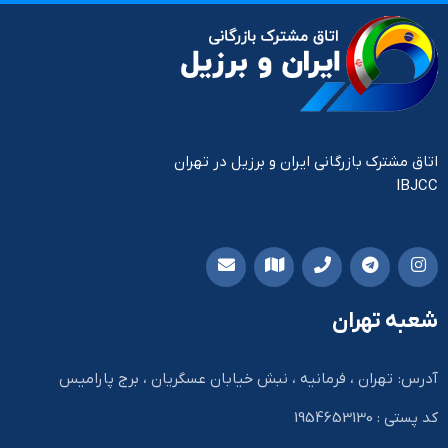
اتاق مشترک بازرگانی ایران و برزیل در تهران
IBJCC
شعبه تهران
آدرس: تهران ، فرمانیه ، نبش خیابان عسگریان ، برج پارامیس
کد پستی : 1954653130