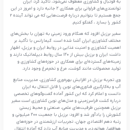
به فوتبال و کشاورزی معطوف نمی‌شود، تاکید کرد: ایران
توانمندی‌های فراوانی برای همکاری ۲ جانبه دارد و امروز در این
جمع هستیم تا بتوانیم درباره فرصت‌هایی که می تواند آینده 2
کشور را بسازد ، گفتگو کنیم.
سفیر برزیل افزود که هنگام ورود زمینی به تهران با بخش‌های
مختلف کشاورزی ایران آشنا شده است. گیمارانس با تأکید بر
اهمیت کشاورزی و امنیت غذایی در روابط ایران و برزیل، اظهار
داشت: ایران و برزیل بیش از ۱۲۰ سال روابط دیپلماتیک دارند و
زمینه‌های گسترده‌ای برای همکاری در حوزه‌های کشاورزی و
تولید محصولات مانند گوشت، مرغ و تخم‌مرغ وجود دارد.
وی تجربه برزیل در افزایش بهره‌وری کشاورزی، مدیریت منابع
آب و به‌کارگیری فناوری‌های نوین را قابل انتقال به ایران
دانست و اعلام کرد که این کشور آماده گفت‌وگوهای تخصصی
درباره کشت فراسرزمینی و مدل‌های نوین کشاورزی است.سفیر
برزیل همچنین ظرفیت‌های علمی، صنعتی و محیط زیستی
کشورش را یادآور شد و افزود: برزیل با جمعیت ۲۰۰ میلیونی و
رتبه دهم اقتصادی جهان، تجربیات ارزشمندی در حوزه‌های
هوافضا، هوانوردی و مدیریت منابع آب دارد که آماده انتقال