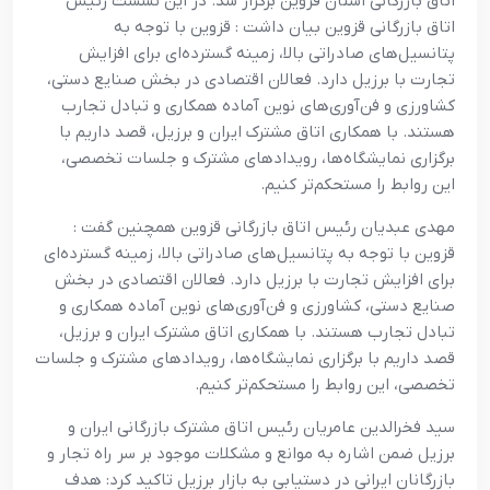
اتاق بازرگانی استان قزوین برگزار شد. در این نشست رئیس
اتاق بازرگانی قزوین بیان داشت : قزوین با توجه به
پتانسیل‌های صادراتی بالا، زمینه گسترده‌ای برای افزایش
تجارت با برزیل دارد. فعالان اقتصادی در بخش صنایع دستی،
کشاورزی و فن‌آوری‌های نوین آماده همکاری و تبادل تجارب
هستند. با همکاری اتاق مشترک ایران و برزیل، قصد داریم با
برگزاری نمایشگاه‌ها، رویدادهای مشترک و جلسات تخصصی،
این روابط را مستحکم‌تر کنیم.
مهدی عبدیان رئیس اتاق بازرگانی قزوین همچنین گفت :
قزوین با توجه به پتانسیل‌های صادراتی بالا، زمینه گسترده‌ای
برای افزایش تجارت با برزیل دارد. فعالان اقتصادی در بخش
صنایع دستی، کشاورزی و فن‌آوری‌های نوین آماده همکاری و
تبادل تجارب هستند. با همکاری اتاق مشترک ایران و برزیل،
قصد داریم با برگزاری نمایشگاه‌ها، رویدادهای مشترک و جلسات
تخصصی، این روابط را مستحکم‌تر کنیم.
سید فخرالدین عامریان رئیس اتاق مشترک بازرگانی ایران و
برزیل ضمن اشاره به موانع و مشکلات موجود بر سر راه تجار و
بازرگانان ایرانی در دستیابی به بازار برزیل تاکید کرد: هدف