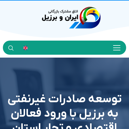
توسعه صادرات غیرنفتی
به برزیل با ورود فعالان
اقتصادی و تجار استان