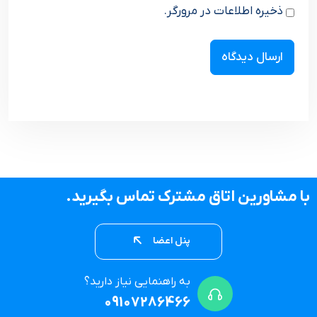
ذخیره اطلاعات در مرورگر.
با مشاورین اتاق مشترک تماس بگیرید.
پنل اعضا
به راهنمایی نیاز دارید؟
09107286466