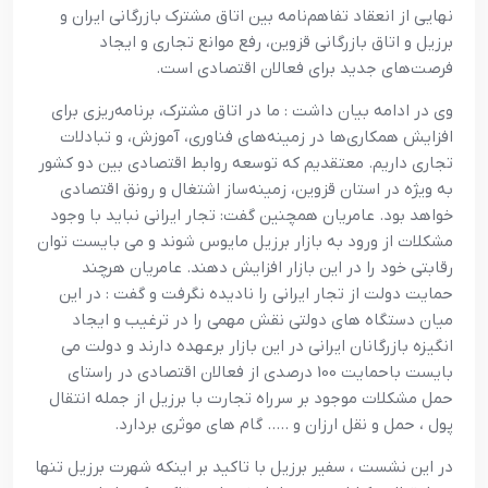
نهایی از انعقاد تفاهم‌نامه بین اتاق مشترک بازرگانی ایران و
برزیل و اتاق بازرگانی قزوین، رفع موانع تجاری و ایجاد
فرصت‌های جدید برای فعالان اقتصادی است.
وی در ادامه بیان داشت : ما در اتاق مشترک، برنامه‌ریزی برای
افزایش همکاری‌ها در زمینه‌های فناوری، آموزش، و تبادلات
تجاری داریم. معتقدیم که توسعه روابط اقتصادی بین دو کشور
به ویژه در استان قزوین، زمینه‌ساز اشتغال و رونق اقتصادی
خواهد بود. عامریان همچنین گفت: تجار ایرانی نباید با وجود
مشکلات از ورود به بازار برزیل مایوس شوند و می بایست توان
رقابتی خود را در این بازار افزایش دهند. عامریان هرچند
حمایت دولت از تجار ایرانی را نادیده نگرفت و گفت : در این
میان دستگاه های دولتی نقش مهمی را در ترغیب و ایجاد
انگیزه بازرگانان ایرانی در این بازار برعهده دارند و دولت می
بایست باحمایت 100 درصدی از فعالان اقتصادی در راستای
حمل مشکلات موجود بر سرراه تجارت با برزیل از جمله انتقال
پول ، حمل و نقل ارزان و ….. گام های موثری بردارد.
در این نشست ، سفیر برزیل با تاکید بر اینکه شهرت برزیل تنها