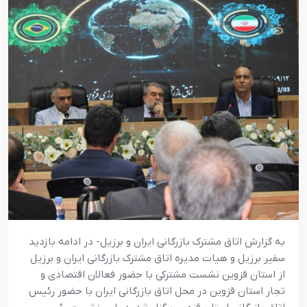
به گزارش اتاق مشترک بازرگانی ایران و برزیل- در ادامه بازدید
سفیر برزیل و هیات مدیره اتاق مشترک بازرگانی ایران و برزیل
از استان قزوین نشست مشترکی با حضور فعالان اقتصادی و
تجار استان قزوین در محل اتاق بازرگانی ایران با حضور رئیس