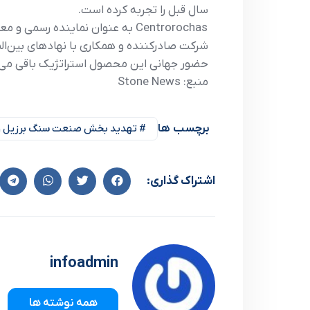
سال قبل را تجربه کرده است.
شرکت صادرکننده و همکاری با نهادهای بین‌ا
حضور جهانی این محصول استراتژیک باقی می‌م
منبع: Stone News
برچسب ها
# تهدید بخش صنعت سنگ برزیل و اف
اشتراک گذاری:
infoadmin
همه نوشته ها