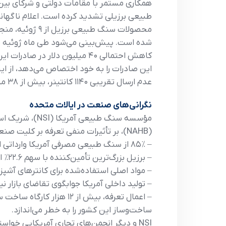
همکاری مستمر با مقامات دولتی و شرکای بین‌
این صادرات را به خود اختصاص می‌دهد، از این
عدم ارسال تقریبی ۱۱۴۰ کانتینر، بیش از ۳۸ میلیون دلار زیان تحمیل می‌شود.
نگرانی‌های صنعت در ایالات متحده
(NAHB)، بر تأثیرات منفی تعرفه بر کلیت صنعت ساخت‌وساز آمریکا تأکید دارند. بر اساس گزارش NSI:
– ۸۵٪ از سنگ طبیعی مصرفی آمریکا وارداتی است،
– برزیل بزرگ‌ترین تأمین‌کننده با سهم ۲۲.۶٪ است، پس از آن ایتالیا با ۱۹.۱٪ قرار دارد،
– مواد اصلی استفاده‌شده برای کانترهای آشپز
– تولید داخلی آمریکا جوابگوی تقاضای بازار ن
ساخت‌وساز این کشور را به خطر می‌اندازد.