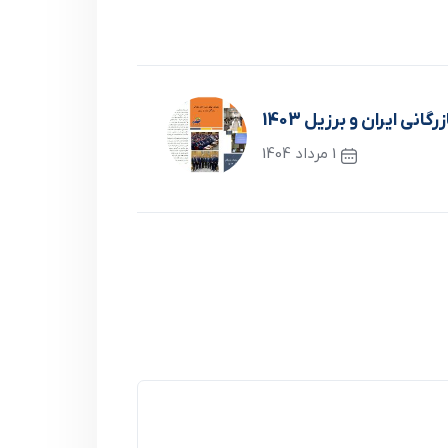
نی ایران و برزیل 1403
1 مرداد 1404
نوشته بعدی