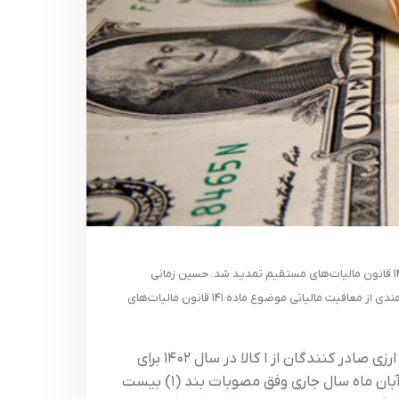
حسین زمانی
سرپرست دفتر امور تشخیص مالیاتی سازمان امور مالیاتی در بخشنامه‌ای اعلام کرد که مهلت رفع تعهد ارزی صادرکنندگان کالا در سال ۱۴۰۲ برای بهره مندی از معافیت مالیاتی موضوع ماده ۱۴۱ قانون مالیات‌های
در این بخشنامه آمده است: پیرو نامه شماره ۲۵۸/۶۳۲۲۵/ د مورخ ۱۴۰۳/۰۸/۲۷ در خصوص تمدید مهلت رفع تعهد ارزی صادر کنندگان از ا کالا در سال ۱۴۰۲ برای
بهره مندی از معافیت مالیاتی موضوع ماده (۱۴۱) قانون مالیات‌های مستقیم با رعایت سایر مقررات مربوطه تا پایان آبان ماه سال جاری وفق مصوبات بند (۱) بیست