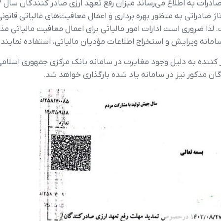
۱۴۰۳/ بارگذاری شده است. لذا ضروری است ادارات امور مالیاتی برای اعمال معافیت م
امانه ویرایش و استخراج اطلاعات مؤدیان مالیاتی، استفاده نمایند.
 ذکر است میزان رفع تعهد ارزی ۱۵۵ صادر کننده به دلیل وجود مغایرت در سامانه بانک مر
ان مذکور نیز در سامانه یاد شده بارگذاری خواهد شد.