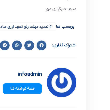
منبع: خبرگزاری مهر
برچسب ها
# تمدید مهلت رفع تعهد ارزی صادرکنن
اشتراک گذاری:
infoadmin
همه نوشته ها