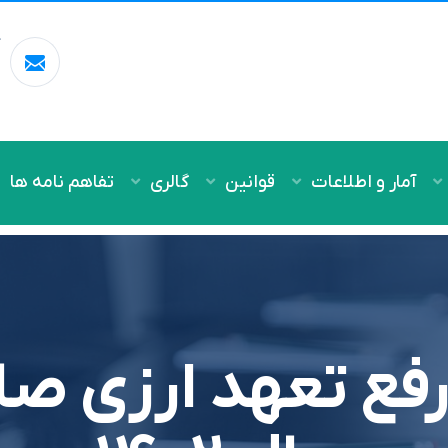
آ
m
آمار و اطلاعات
قوانین
گالری
تفاهم نامه ها
فع تعهد ارزی صاد