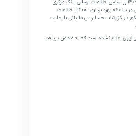
و ششمین جلسه کارگروه بازگشت ارز حاصل از صادرات به اطلاع می‌رساند میزان رفع تعهد ارزی صادر کنندگان سال ۱۴۰۲ بر اساس اطلاعات ارسالی بانک مرکزی
جمهوری اسلامی ایران مبتنی بر رفع تعهد هر کوتاژ صادراتی به منظور بهره برداری و اعمال معافیت‌های مالیاتی قانونی در سامانه بهره برداری ۲۰۰۲ از اطلاعات
الیاتی مذکور در گزارشات حسابرسی مالیاتی با رعایت
کزی جمهوری اسلامی ایران اعلام نشده است که به محض دریافت