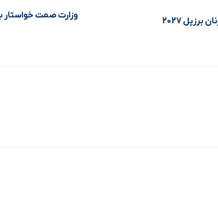
وزارت صمت خواستار ب
 برزیل 2027