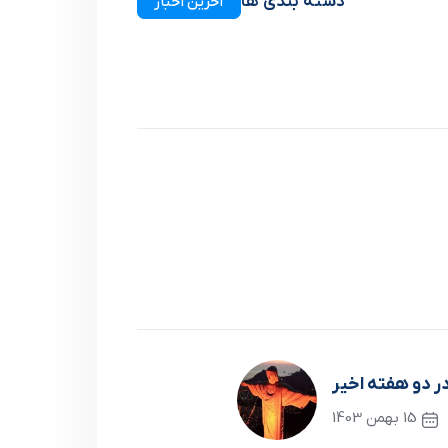
دسته بندی ها
آخرین اخبار
ر دو هفته اخیر
15 بهمن 1403