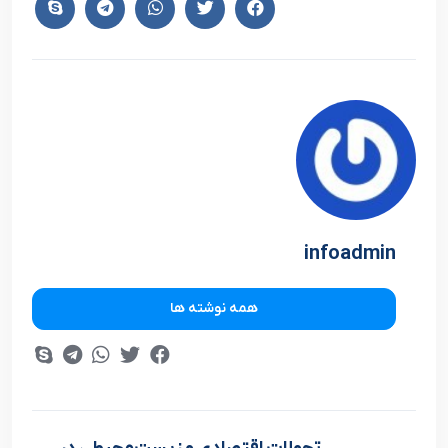
infoadmin
همه نوشته ها