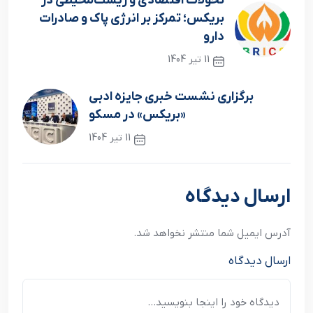
تحولات اقتصادی و زیست‌محیطی در
بریکس؛ تمرکز بر انرژی پاک و صادرات
دارو
11 تیر 1404
نوشته قبلی
برگزاری نشست خبری جایزه ادبی
«بریکس» در مسکو
11 تیر 1404
نوشته بعدی
ارسال دیدگاه
آدرس ایمیل شما منتشر نخواهد شد.
ارسال دیدگاه