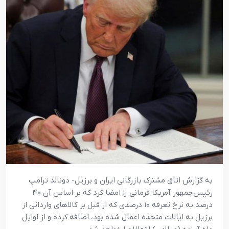
به گزارش اتاق مشترک بازرگانی ایران و برزیل- دونالد ترامپ
رئیس‌جمهور آمریکا فرمانی را امضا کرد که بر اساس آن ۴۰
درصد به نرخ تعرفه ۱۰ درصدی که از قبل بر کالاهای وارداتی از
برزیل به ایالات متحده اعمال شده بود، اضافه کرده و از اوایل