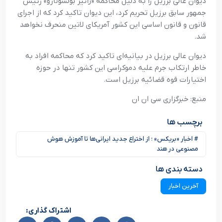
دیوان عالی برزیل را به دلیل محاکمه «ژائیر بولسونارو» رئیس
جمهور سابق برزیل تحریم کرد، این دیوان تاکید کرد که از اجرای
قانون و قانون اساسی این کشور آمریکای لاتین منحرف نخواهد
شد.
دیوان عالی برزیل در بیانیه‌ای تاکید کرد که محاکمه افراد به
خاطر ارتکاب جرم علیه دموکراسی این کشور تنها در حوزه
اختیارات قوه قضائیه برزیل است.
منبع: خبرگزاری سی ان ان
برچسب ها
# اخبار «بریکس» ؛ از اختراع جدید ایرانی‌ها تا آموزش هوش
مصنوعی در هند
دسته بندی ها
آخرین اخبار
اشتراک گذاری: