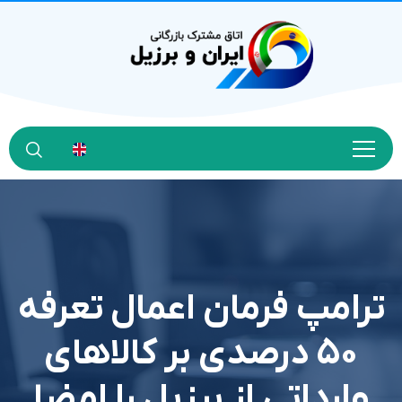
ترامپ فرمان اعمال تعرفه
۵۰ درصدی بر کالاهای
وارداتی از برزیل را امضا