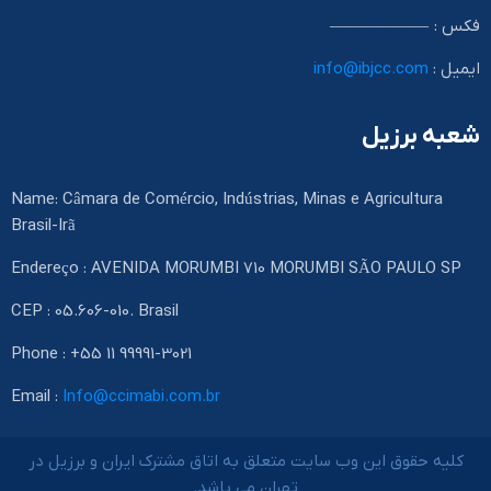
فکس : ——————
ایمیل :
info@ibjcc.com
شعبه برزیل
Name: Câmara de Comércio, Indústrias, Minas e Agricultura
Brasil-Irã
Endereço : AVENIDA MORUMBI 710 MORUMBI SÃO PAULO SP
CEP : 05.606-010. Brasil
Phone : +55 11 99991-3021
Email :
Info@ccimabi.com.br
کلیه حقوق این وب سایت متعلق به اتاق مشترک ایران و برزیل در
تهران می باشد.