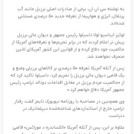
به نوشته سی ان ان، برخی از صادرات اصلی برزیل مانند آب
پرتقال، انرژی و هواپیما از تعرفه جدید ۵۰ درصدی مستثنی
شده‌اند.
لوئیز ایناسیو لولا داسیلوا رئیس جمهور و دیوان عالی برزیل
پیش تر اعلام کردند که در برابر تحریم‌ها و تعرفه‌های آمریکا از
حاکمیت خود دفاع کرده و از قوانین این کشور آمریکای لاتین
منحرف نخواهند شد.
پس از آنکه آمریکا تعرفه ۵۰ درصدی بر کالاهای برزیلی وضع و
یک قاضی دیوان عالی برزیل را تحریم کرد، داسیلوا تاکید کرد که
از «حاکمیت مردم برزیل در مقابل اقدامات دونالد ترامپ رئیس
جمهور آمریکا دفاع خواهم کرد.»
وی همچنین در مصاحبه با روزنامه نیویورک تایمز گفت: رفتار
ترامپ خارج از استانداردهای شناخته‌شده دیپلماتیک در
دنیاست.
علاوه بر این، پس از آنکه آمریکا «الکساندره د مورائس» قاضی