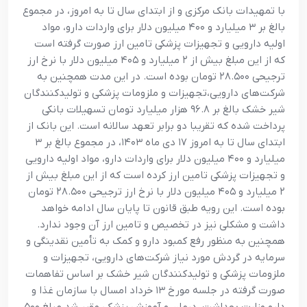
با تمهیدات بانک مرکزی و از ابتدای سال تا به امروز، در مجموع
بالغ بر ۳ میلیارد و ۴۰۰ میلیون دلار برای واردات دارو، مواد
اولیه دارویی و تجهیزات پزشکی تامین ارز صورت گرفته است
که از این مبلغ بیش از ۲ میلیارد و ۴۰۵ میلیون دلار با نرخ ارز
ترجیحی ۲۸.۵۰۰ تومان بوده است. در این مدت همچنین به
شرکت‌های دارويی،تجهيزات و ملزومات پزشکي و توليدکنند‌گان
شير خشک بالغ بر ۹۶.۸ هزار میلیارد تومان تسهیلات بانکی
پرداخت شده که تقریبا دو برابر تعهد سالانه است. این بانک از
ابتدای سال تا به امروز ۱۷ دی ماه ۱۴۰۳، در مجموع بالغ بر ۳
میلیارد و ۴۰۰ میلیون دلار برای واردات دارو، مواد اولیه دارویی
و تجهیزات پزشکی تامین ارز کرده است که از این مبلغ بیش از
۲ میلیارد و ۴۰۵ میلیون دلار با نرخ ارز ترجیحی ۲۸.۵۰۰ تومان
بوده است. این رویه طبق قانون تا پایان سال ادامه خواهد
داشت و مشکلی نیز در تخصیص و تامین ارز آن وجود ندارد.
همچنین به منظور رفع کمبود دارو و کمک به تأمين نقدينگي و
سرمايه در گردش مورد نياز شرکت‌های دارويی، تجهيزات و
ملزومات پزشکی و توليدکنند‌گان شير خشک بر اساس تفاهمات
صورت گرفته در جلسه مورخ ۱۳ خرداد امسال با سازمان غذا و