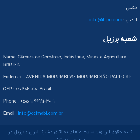
فکس : ——————
ایمیل :
info@ibjcc.com
شعبه برزیل
Name: Câmara de Comércio, Indústrias, Minas e Agricultura
Brasil-Irã
Endereço : AVENIDA MORUMBI 710 MORUMBI SÃO PAULO SP
CEP : 05.606-010. Brasil
Phone : +55 11 99991-3021
Email :
Info@ccimabi.com.br
کلیه حقوق این وب سایت متعلق به اتاق مشترک ایران و برزیل در
تهران می باشد.