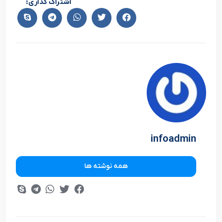
اشتراک گذاری:
infoadmin
همه نوشته ها