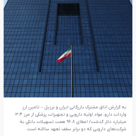
به گزارش اتاق مشترک بازرگانی ایران و برزیل – تامین ارز
واردات دارو، مواد اولیه دارویی و تجهیزات پزشکی از مرز ۳.۴
میلیارد دلار گذشت/ اعطای ۹۶.۸ همت تسهیلات بانکی به
شرکت‌های دارویی که دو برابر سقف تعهد سالانه است.