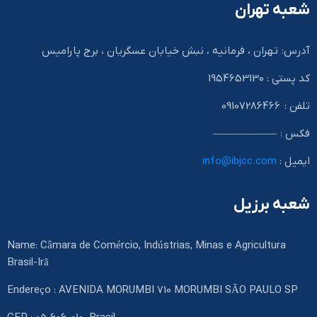
شعبه تهران
آدرس: تهران ، فرمانیه ، نبش خیابان عسگریان ، برج پارامیس
کد پستی : 1954653130
تلفن : 09107286466
فکس : ——————
ایمیل :
info@ibjcc.com
شعبه برزیل
Name: Câmara de Comércio, Indústrias, Minas e Agricultura
Brasil-Irã
Endereço : AVENIDA MORUMBI 710 MORUMBI SÃO PAULO SP