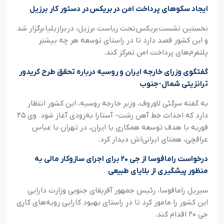
ایجاد سکوهای پرداخت امن در بریکس در دستور کار برزیل
نخستین نشست بریکس تحت ریاست برزیل، در برازیلیا برگزار شد
و این کشور قصد دارد تا در راستای توسعه هر چه بیشتر
پلتفرم‌های پرداخت امن تمرکز کند.
گفتگوی وزرای خارجه ایران و روسیه درباره تحقق طرح کریدور
ترانزیتی شمال-جنوب
به گفته سرگئی لاوروف، وزیر خارجه روسیه، این کشور انتظار
دارد که احداث خط آهن رشت- آستارا به‌زودی آغاز شود. وی ۲۵
فوریه با هدف توسعه همکاری با ایران، در تهران با عباس
عراقچی، همتای ایرانی‌اش دیدار کرد.
درخواست رامافوسا از جی ۲۰ برای اجرای سازوکار مالی به
منظور پیشگیری از بلایای طبیعی
سیریل رامافوسا، رئیس جمهور آفریقای جنوبی وزارت دارایی
این کشور را مامور کرد تا در راستای بهبود کارایی رویه‌های کاری
جی ۲۰ اقدام کند.