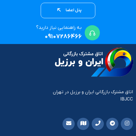
پنل اعضا
به راهنمایی نیاز دارید؟
09107286466
اتاق مشترک بازرگانی ایران و برزیل در تهران
IBJCC