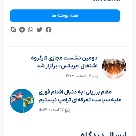
همه نوشته ها
دومین نشست مجازی کارگروه
اشتغال «بریکس» برگزار شد
17 اسفند 1403
نوشته قبلی
مقام برزیلی: به دنبال اقدام فوری
علیه سیاست تعرفه‌ای ترامپ نیستیم
17 اسفند 1403
نوشته بعدی
ارسال دیدگاه