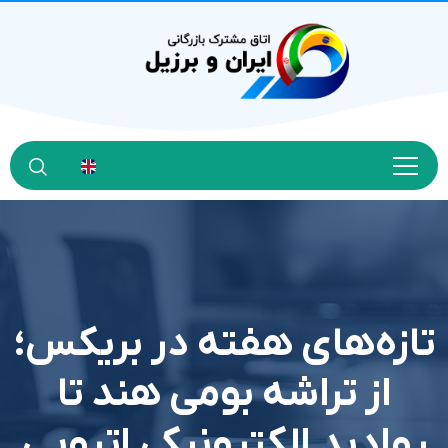
تازه‌های هفته در بریکس؛
از تراشه بومی هند تا
روادید الکترونیکی اتیوپی