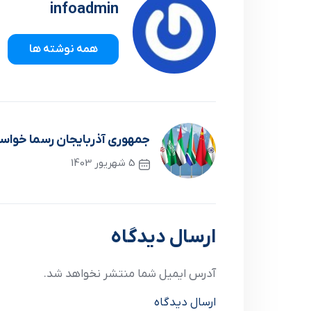
infoadmin
همه نوشته ها
جمهوری آذربایجان رسما خواس
5 شهریور 1403
نوشته قبلی
ارسال دیدگاه
آدرس ایمیل شما منتشر نخواهد شد.
ارسال دیدگاه