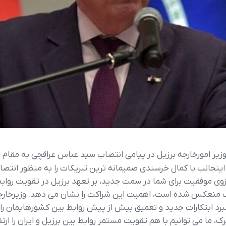
 وزیر امورخارجه برزیل در پیامی انتصاب سید عباس عراقچی به مقام وز
 اینجانب با کمال خرسندی صمیمانه ترین تبریکات را به منظور انتصا
زوی موفقیت برای شما در سمت جدید، بر تعهد برزیل در تقویت روابط 
۱۲ سال روابط دیپلماتیک منعکس شده است، اهمیت این شراکت را نشان می دهد. 
شبرد ابتکارات جدید و تعمیق بیش از پیش روابط بین کشورهایمان را 
ک، ما می توانیم با هم تقویت مستمر روابط بین برزیل و ایران را ارت