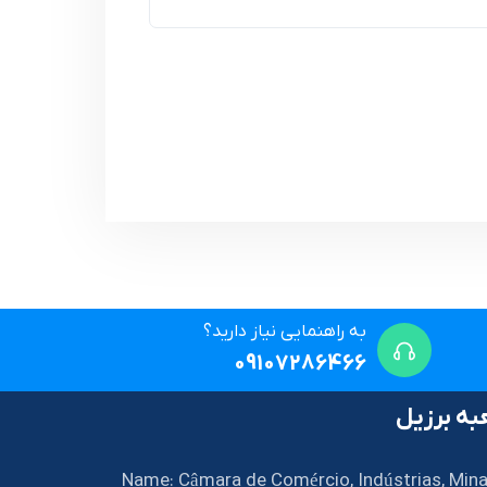
به راهنمایی نیاز دارید؟
09107286466
ه برزیل
Name: Câmara de Comércio, Indústrias, Mina