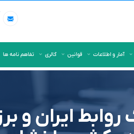
آ
m
آمار و اطلاعات
قوانین
گالری
تفاهم نامه ها
روابط ایران و ب