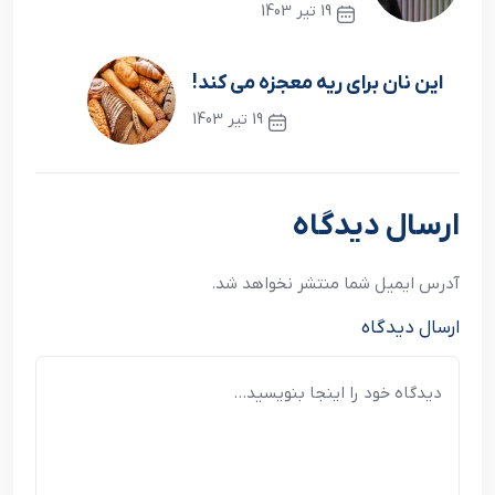
19 تیر 1403
نوشته قبلی
این نان برای ریه معجزه می کند!
19 تیر 1403
نوشته بعدی
ارسال دیدگاه
آدرس ایمیل شما منتشر نخواهد شد.
ارسال دیدگاه