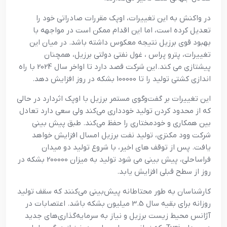
در واکنش به این تغییرات، اوپک مقررات صادراتی خود را
تعدیل کرده است، اما این اقدام ممکن است در مواجهه با
بهبود قوی برزیل نتیجه معکوس داشته باشد.
در میان این
تغییرات، پترو پراس ،
غول نفتی دولتی برزیل، همچنان
پیشتازی می کند.
این شرکت قصد دارد تا اواخر سال 2024 با راه
اندازی کشتی تولید را تا 100000 بشکه در روز افزایش دهد.
این تغییرات بر گفت‌وگوی مستمر برزیل با اوپک اثردارد در حالی
که از محدود کردن تولید خودداری می‌کند ولی سعی دارد تعادل
بین همکاری و خودمختاری را حفظ می‌کند.
طبق پیش بینی
شرکت وود مکنزی، تولید نفت برزیل امسال افزایش خواهد
یافت.
پس از توقف های اخیر، با شروع تولید دو میدان
فراساحلی، پیش بینی می شود تولید به میزان 200000 بشکه در
روز از سطح قبلی افزایش یابد.
کارشناسان به طور محتاطانه پیش‌بینی می‌کنند که سقف تولید
روزانه برای بقیه سال 3.5 میلیون بشکه باشد. اعتصابات در
آژانس محیط زیست برزیل و نیاز به سرمایه‌گذاری‌های جدید