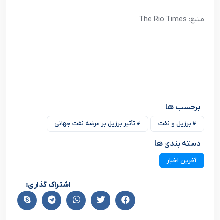
منبع: The Rio Times
برچسب ها
# برزیل و نفت
# تأثیر برزیل بر عرضه نفت جهانی
دسته بندی ها
آخرین اخبار
اشتراک گذاری: