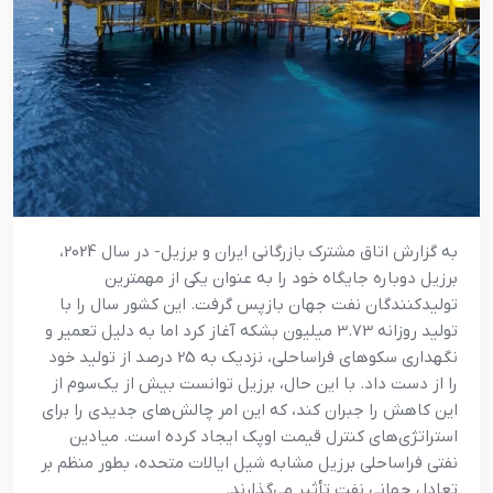
به گزارش اتاق مشترک بازرگانی ایران و برزیل- در سال 2024،
برزیل دوباره جایگاه خود را به عنوان یکی از مهمترین
تولیدکنندگان نفت جهان بازپس گرفت.
این کشور سال را با
تولید روزانه 3.73 میلیون بشکه آغاز کرد اما به دلیل تعمیر و
نگهداری سکوهای فراساحلی، نزدیک به 25 درصد از تولید خود
را از دست داد. با این حال، برزیل توانست بیش از یک‌سوم از
این کاهش را جبران کند، که این امر چالش‌های جدیدی را برای
استراتژی‌های کنترل قیمت اوپک ایجاد کرده است. میادین
نفتی فراساحلی برزیل مشابه شیل ایالات متحده، بطور منظم بر
تعادل جهانی نفت تأثیر می‌گذارند.