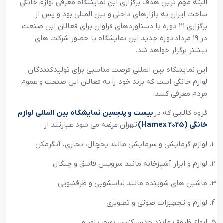
البته مهم ترین هدف برگزاری این نمایشگاه معرفی لوازم خانگی
ساخت ایران به بازارهای داخلی و بین المللی بود و پس از
برگزاری ۲۱ دوره با دستاوردهای فراوان برای فعالان این صنعت
در ۱۹ مرداد دوره جدید این نمایشگاه با حضور شرکت های
بیشتر برگزار خواهد شد.
این نمایشگاه بین المللی فرصت مناسبی برای تولیدکنندگان
لوازم خانگی است که برند خود را به فعالان این صنعت و عموم
مردم معرفی کنند.
گروه کالایی که در
بیست و پنجمین نمایشگاه بین المللی لوازم
خانگی (Hamex 2025)
تهران عرضه می شود عبارتند از :
لوازم گرمایشی و سرمایشی مانند یخچال، بخاری، آبگرمکن
لوازم و ابزار آشپزخانه مانند سرویس قاشق و چنگال
ماشین های شوینده مانند لباسشویی و ظرفشویی
لوازم و تجهیزات صوتی و تصویری
انواع ظروف مانند چدن، کتری، نقره، بلور و …