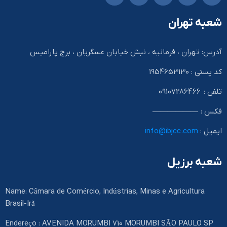
شعبه تهران
آدرس: تهران ، فرمانیه ، نبش خیابان عسگریان ، برج پارامیس
کد پستی : 1954653130
تلفن : 09107286466
فکس : ——————
ایمیل :
info@ibjcc.com
شعبه برزیل
Name: Câmara de Comércio, Indústrias, Minas e Agricultura
Brasil-Irã
Endereço : AVENIDA MORUMBI 710 MORUMBI SÃO PAULO SP