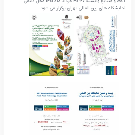
آلات و صنایع وابسته 27-30 خرداد ماه 1401 محل دائمي
نمايشگاه هاي بين المللي تهران برگزار می شود.