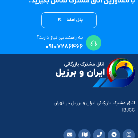
با مشاورین اتاق مشترک تماس بگیرید.
پنل اعضا
به راهنمایی نیاز دارید؟
09107286466
اتاق مشترک بازرگانی ایران و برزیل در تهران
IBJCC