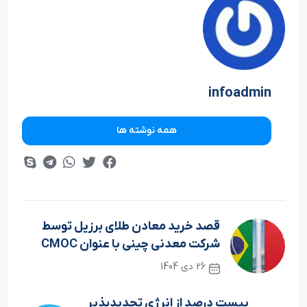
infoadmin
همه نوشته ها
قصد خرید معادن طلای برزیل توسط
شرکت معدنی چینی با عنوان CMOC
26 دی 1404
نوشته قبلی
بیست درصد از انرژی تجدیدپذیر