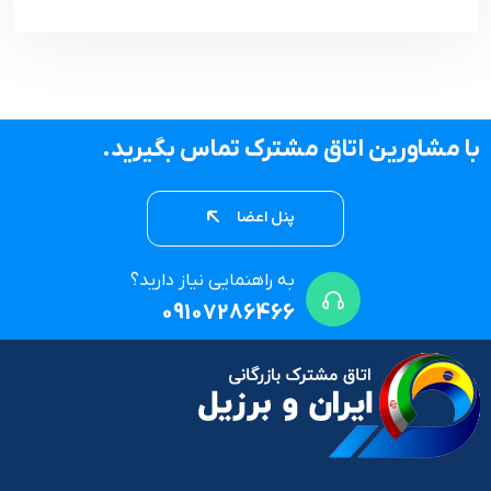
با مشاورین اتاق مشترک تماس بگیرید.
پنل اعضا
به راهنمایی نیاز دارید؟
09107286466