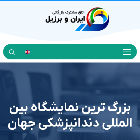
بزرگ ترين نمايشگاه بين
المللي دندانپزشکي جهان