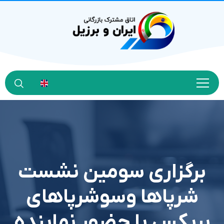
برگزاری سومین نشست
شرپاها وسوشرپاهای
بریکس با حضور نماینده