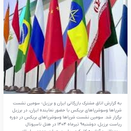
به گزارش اتاق مشترک بازرگانی ایران و برزیل- سومین نشست
شرپاها وسوشرپاهای بریکس با حضور نماینده ایران، در برزیل
برگزار شد. سومین نشست شرپاها وسوشرپاهای بریکس در دوره
ریاست برزیل، دوشنبه۹ تیرماه ۱۴۰۴ در هتل ناسیونال