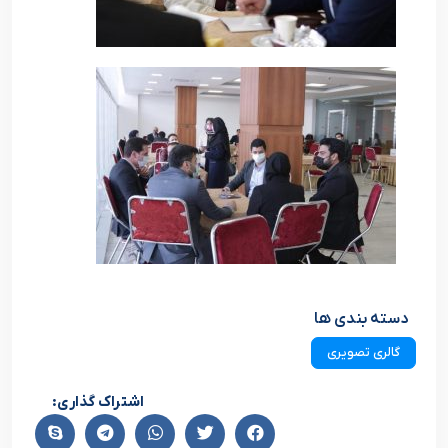
دسته بندی ها
گالری تصویری
اشتراک گذاری: