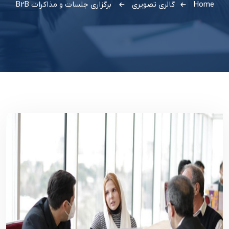
Home
گالری تصویری
برگزاري جلسات و مذاکرات B2B