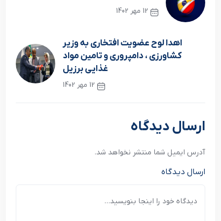
12 مهر 1402
نوشته قبلی
اهدا لوح عضويت افتخاري به وزير
کشاورزي ، دامپروري و تامين مواد
غذايي برزيل
12 مهر 1402
نوشته بعدی
ارسال دیدگاه
آدرس ایمیل شما منتشر نخواهد شد.
ارسال دیدگاه