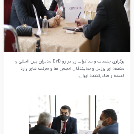
برگزاري جلسات و مذاکرات رو در رو B2B مديران بين المللي و
منطقه اي برزيل و نمايندگان انجمن ها و شرکت هاي وارد
کننده و صادرکننده ايران.