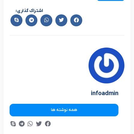
اشتراک گذاری:
infoadmin
همه نوشته ها