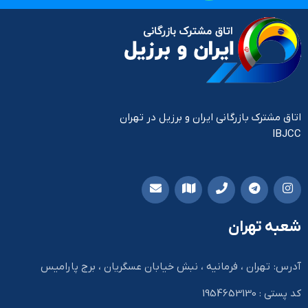
اتاق مشترک بازرگانی ایران و برزیل در تهران
IBJCC
شعبه تهران
آدرس: تهران ، فرمانیه ، نبش خیابان عسگریان ، برج پارامیس
کد پستی : 1954653130