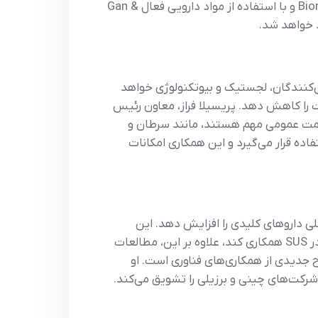
در ابتدا، پر کردن و برچسب‌گذاری در برزیل تحت نظارت Biomm و با استفاده از مواد دارویی فعال Gan &
ن‌کنندگان، لجستیک و بیوتکنولوژی خواهد
پریسیلا فراز، معاون رئیس
ی سلامت عمومی مهم هستند، مانند سرطان و
که در چین مورد استفاده قرار می‌گیرد و این همکاری امکانات
ر عرضه می‌شود و باید تولید محلی داروهای کلیدی را افزایش دهد. این
مشارکت همچنین باید با توسعه تحقیقات و محصولاتی برای درمان سرطان، دیابت، چاقی و بیماری‌های خودایمنی در SUS همکاری کند، علاوه بر این، مطالعات
جدیدی از همکاری‌های فناوری است. او
شرکت‌های چینی و برزیلی را تشویق می‌کند.