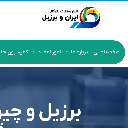
صفحه اصلی
درباره ما
امور اعضاء
کمیسیون ها
برزیل و چین