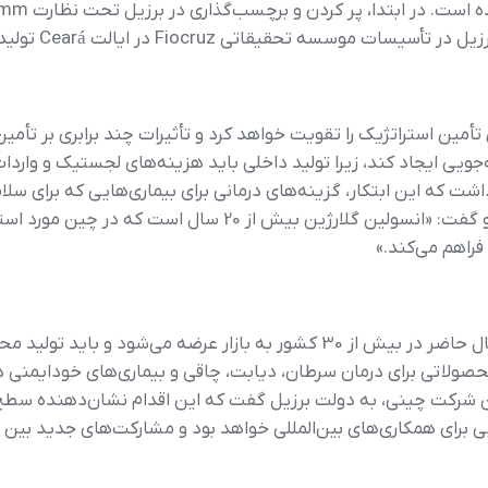
ده است.
مین استراتژیک را تقویت خواهد کرد و تأثیرات چند برابری بر تأمی
ار داشت که این ابتکار، گزینه‌های درمانی برای بیماری‌هایی که برا
او گفت: «انسولین گلارژین بیش از 20 سال است 
فراهم می‌کند.»
دولت گزارش داد که این انسولین گلارژین در حال حاضر در بیش از 30 کشور به بازا
 شرکت چینی، به دولت برزیل گفت که این اقدام نشان‌دهنده سطح 
یی برای همکاری‌های بین‌المللی خواهد بود و مشارکت‌های جدید بین 