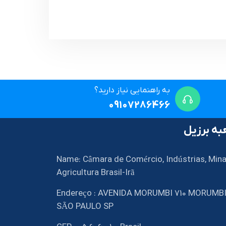
به راهنمایی نیاز دارید؟
09107286466
ه برزیل
Name: Câmara de Comércio, Indústrias, Mina
Agricultura Brasil-Irã
Endereço : AVENIDA MORUMBI 710 MORUMB
SÃO PAULO SP