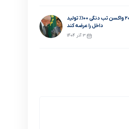
برزیل قصد دارد تا سال ۲۰۲۶ واکسن تب دنگی ۱۰۰٪ تولید
داخل را عرضه کند
3 آذر 1404
نوشته بعدی