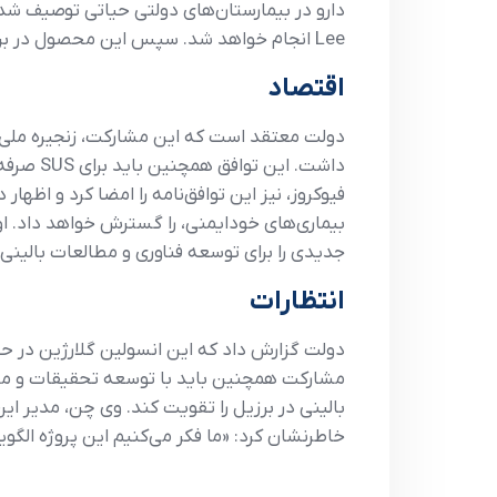
دارو در بیمارستان‌های دولتی حیاتی توصیف ش
Lee انجام خواهد شد. سپس این محصول در برزیل در تأسیسات موسسه تحقیقاتی Fiocruz در ایالت Ceará تولید خواهد شد.
اقتصاد
دولت معتقد است که این مشارکت، زنجیره ملی تأ
داشت. این توافق همچنین باید برای SUS صرفه‌جویی ایجاد کند، زیرا تولید داخلی باید هزینه‌های لجستیک و واردات را کاهش دهد.
فیوکروز، نیز این توافق‌نامه را امضا کرد و اظه
بیماری‌های خودایمنی، را گسترش خواهد داد.
جدیدی را برای توسعه فناوری و مطالعات بالینی 
انتظارات
بالینی در برزیل را تقویت کند.
وی چن، مدیر این
خاطرنشان کرد: «ما فکر می‌کنیم این پروژه الگو