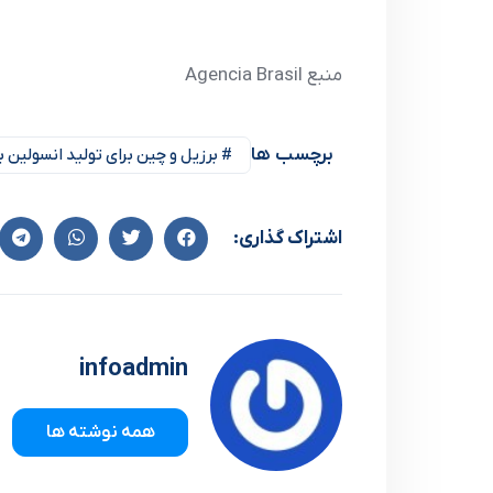
منبع Agencia Brasil
برچسب ها
# برزیل و چین برای تولید انسولین ب
اشتراک گذاری:
infoadmin
همه نوشته ها