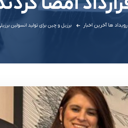
رارداد امضا کردند
 رویداد ها
آخرین اخبار
برزیل و چین برای تولید انسولین برزیلی