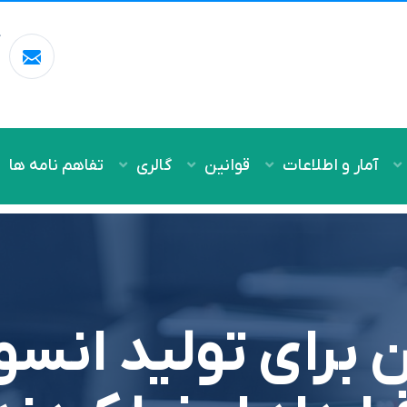
آ
m
آمار و اطلاعات
قوانین
گالری
تفاهم نامه ها
 برای تولید انسو