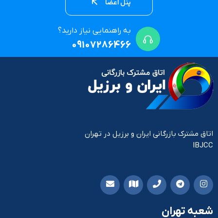
پنل اعضا
به راهنمایی نیاز دارید؟
09107286466
اتاق مشترک بازرگانی ایران و برزیل در تهران
IBJCC
شعبه تهران