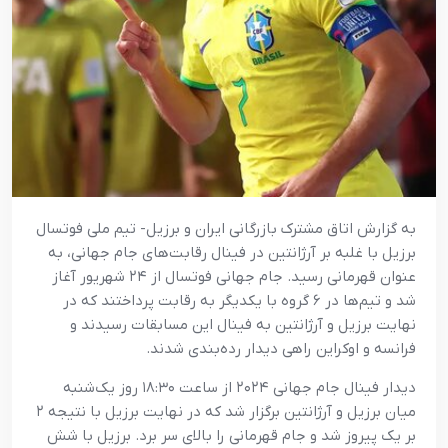
به گزارش اتاق مشترک بازرگانی ایران و برزیل- تیم ملی فوتسال
برزیل با غلبه بر آرژانتین در فینال رقابت‌های جام جهانی، به
عنوان قهرمانی رسید. جام جهانی فوتسال از ۲۴ شهریور آغاز
شد و تیم‌ها در ۶ گروه با یکدیگر به رقابت پرداختند که در
نهایت برزیل و آرژانتین به فینال این مسابقات رسیدند و
فرانسه و اوکراین راهی دیدار رده‌بندی شدند.
دیدار فینال جام جهانی ۲۰۲۴ از ساعت ۱۸:۳۰ روز یک‌شنبه
میان برزیل و آرژانتین برگزار شد که در نهایت برزیل با نتیجه ۲
بر یک پیروز شد و جام قهرمانی را بالای سر برد. برزیل با شش