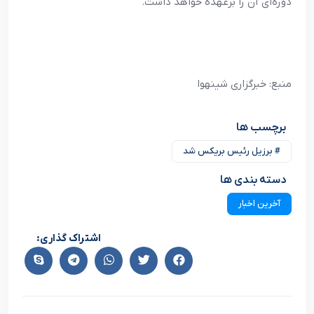
دوره‌ای آن را برعهده خواهد داشت.
منبع: خبرگزاری شینهوا
برچسب ها
# برزیل رئیس بریکس شد
دسته بندی ها
آخرین اخبار
اشتراک گذاری: