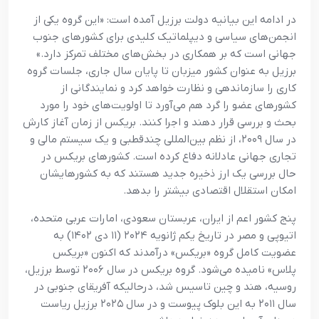
در ادامه این بیانیه دولت برزیل آمده است: «این گروه یکی از
انجمن‌های سیاسی و دیپلماتیک کلیدی برای کشورهای جنوب
جهانی است که بر همکاری در بخش‌های مختلف تمرکز دارد.»
برزیل به عنوان کشور میزبان تا پایان سال جاری، جلسات گروه
کاری را سازماندهی و نظارت خواهد کرد و نمایندگانی از
کشورهای عضو را گرد هم می‌آورد تا اولویت‌های خود را مورد
بحث و بررسی قرار دهند و اجرا کنند. بریکس از زمان آغاز کارش
در سال ۲۰۰۹، از نظم بین‌المللی چندقطبی و یک سیستم مالی و
تجاری جهانی عادلانه دفاع کرده است. کشورهای بریکس در
حال بررسی یک ارز ذخیره جدید هستند که به کشورهایشان
امکان استقلال اقتصادی بیشتر را بدهد.
پنج کشور اعم از ایران، عربستان سعودی، امارات عربی متحده،
اتیوپی و مصر در تاریخ یکم ژانویه ۲۰۲۴ (۱۱ دی ۱۴۰۲) به
عضویت کامل گروه «بریکس» درآمدند که اکنون «بریکس
پلاس» نامیده می‌شود. گروه بریکس در سال ۲۰۰۶ توسط برزیل،
روسیه، هند و چین تاسیس شد، درحالیکه آفریقای جنوبی در
سال ۲۰۱۱ به این بلوک پیوست و در سال ۲۰۲۵ برزیل ریاست