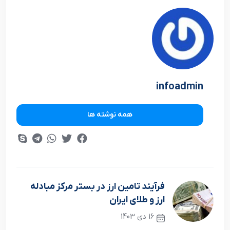
infoadmin
همه نوشته ها
فرآیند تامین ارز در بستر مرکز مبادله
ارز و طلای ایران
16 دی 1403