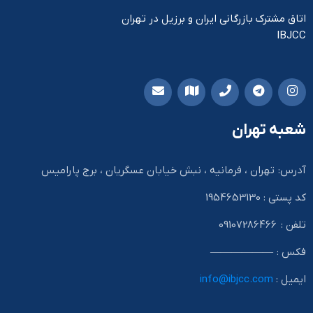
اتاق مشترک بازرگانی ایران و برزیل در تهران
IBJCC
شعبه تهران
آدرس: تهران ، فرمانیه ، نبش خیابان عسگریان ، برج پارامیس
کد پستی : 1954653130
تلفن : 09107286466
فکس : ——————
ایمیل :
info@ibjcc.com