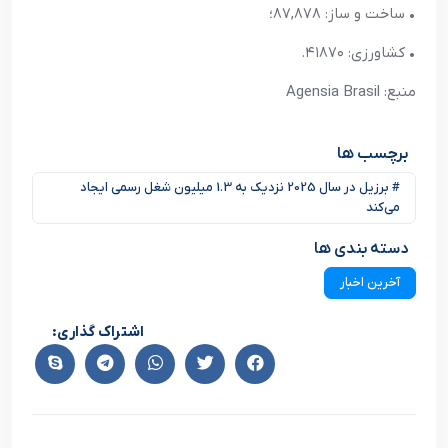
• ساخت و ساز: ۸۷,۸۷۸؛
• کشاورزی: ​​۴۱۸۷۰.
منبع: Agensia Brasil
برچسب ها
# برزیل در سال 2025 نزدیک به 1.3 میلیون شغل رسمی ایجاد
می‌کند
دسته بندی ها
آخرین اخبار
اشتراک گذاری: