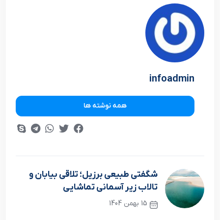
infoadmin
همه نوشته ها
شگفتی طبیعی برزیل؛ تلاقی بیابان و
تالاب زیر آسمانی تماشایی
15 بهمن 1404