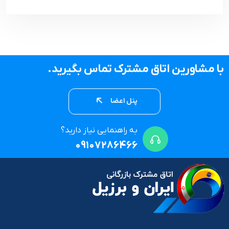
با مشاورین اتاق مشترک تماس بگیرید.
پنل اعضا
به راهنمایی نیاز دارید؟
09107286466