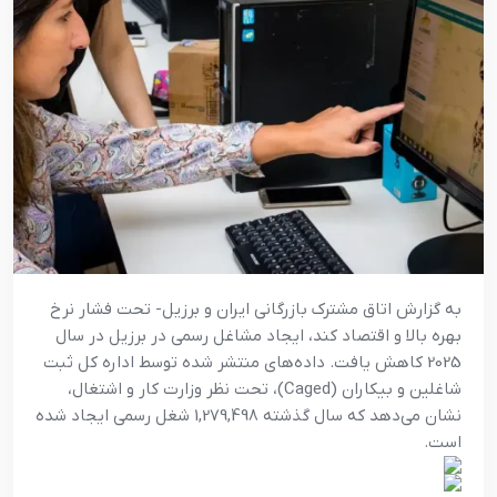
به گزارش اتاق مشترک بازرگانی ایران و برزیل-
تحت فشار نرخ
بهره بالا و اقتصاد کند، ایجاد مشاغل رسمی در برزیل در سال
2025 کاهش یافت. داده‌های منتشر شده توسط اداره کل ثبت
شاغلین و بیکاران (Caged)، تحت نظر وزارت کار و اشتغال،
نشان می‌دهد که سال گذشته 1,279,498 شغل رسمی ایجاد شده
است.