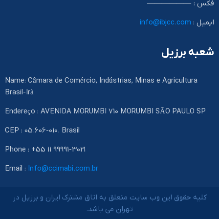
فکس : ——————
ایمیل :
info@ibjcc.com
شعبه برزیل
Name: Câmara de Comércio, Indústrias, Minas e Agricultura
Brasil-Irã
Endereço : AVENIDA MORUMBI 710 MORUMBI SÃO PAULO SP
CEP : 05.606-010. Brasil
Phone : +55 11 99991-3021
Email :
Info@ccimabi.com.br
کلیه حقوق این وب سایت متعلق به اتاق مشترک ایران و برزیل در
تهران می باشد.