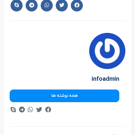
infoadmin
همه نوشته ها