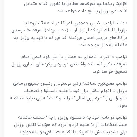
افزایش یکجانبه تعرفه‌ها مطابق با قانون اقدام متقابل
اقتصادی برزیل پاسخ داده خواهد شد.
دونالد ترامپ رئیس جمهوری آمریکا در ادامه تنش‌ها با
برازیلیا اعلام کرد که از اول اوت (دهم مرداد) تعرفه ۵۰ درصدی
بر کالاهای برزیلی اعمال می‌کند؛ اقدامی که با تهدید برزیل به
مقابله به مثل مواجه شد.
ترامپ ۱۸ تیر در نامه‌ای به همتای برزیلی خود ضمن اعلام
تعرفه مذکور گفت که واشنگتن درباره رویکردهای تجاری برزیل
تحقیق خواهد کرد.
ترامپ همچنین محاکمه ژائیر بولسونارو رئیس جمهوری سابق
برزیل با اتهام تلاش برای کودتا علیه داسیلوا و تضعیف
دموکراسی را “شرم بین‌المللی” خواند و گفت که وی نباید محاکمه
شود.
ترامپ در نامه خود به داسیلوا، برزیل را به “حملات خائنانه
علیه انتخابات آزاد” متهم کرد و افزود که هرگونه تلاش برزیل
برای تشدید تنش با آمریکا با اقدامات تلافی‌جویانه مواجه