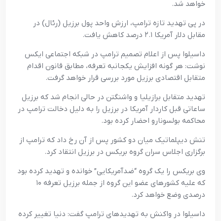
خواهد شد.
در پی تهدید تازه ترامپ، ارزش واحد پول برزیل (رئال) در
مقابل دلار آمریکا ۲.۱ درصد کاهش یافت.
داسیلوا پس از اعلام تصمیم ترامپ در شبکه اجتماعی ایکس
نوشت: هر گونه افزایش یکجانبه تعرفه، مطابق قانون اقدام
متقابل اقتصادی برزیل مورد بررسی قرار خواهد گرفت.
تهدید متقابل برازیلیا و واشنگتن در حالی انجام شد که برزیل
ساعاتی قبل کاردار آمریکا در برزیل را به دلیل دخالت ترامپ در
محاکمه بولسونارو احضار کرده بود.
تنش دیپلماتیک میان دو کشور پس از آن رخ داد که ترامپ از
برگزاری اجلاس سران گروه بریکس در برزیل انتقاد کرد.
وی بریکس را یک گروه “ضدآمریکایی” خوانده و تهدید کرده بود
که علیه کشورهای عضو این گروه از جمله برزیل تعرفه ۱۰
درصدی وضع خواهد کرد.
داسیلوا در واکنش به تهدیدهای ترامپ گفت: دنیا تغییر کرده