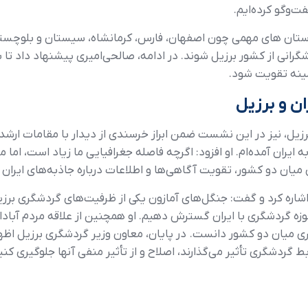
‌وگو کرده‌ایم.
 استان های مهمی چون اصفهان، فارس، کرمانشاه، سیستان و بلوچست
انی از کشور برزیل شوند. در ادامه، صالحی‌امیری پیشنهاد داد تا ب
مینه تقویت شود.
ن و برزیل
ل، نیز در این نشست ضمن ابراز خرسندی از دیدار با مقامات ارشد گ
ه ایران آمده‌ام. او افزود: اگرچه فاصله جغرافیایی ما زیاد است، ام
میان دو کشور، تقویت آگاهی‌ها و اطلاعات درباره جاذبه‌های ایران 
ه کرد و گفت: جنگل‌های آمازون یکی از ظرفیت‌های گردشگری برزیل ا
ر حوزه گردشگری با ایران گسترش دهیم. او همچنین از علاقه مردم آب
 میان دو کشور دانست. در پایان، معاون وزیر گردشگری برزیل اظها
ط گردشگری تأثیر می‌گذارند، اصلاح و از تأثیر منفی آنها جلوگیری کنی