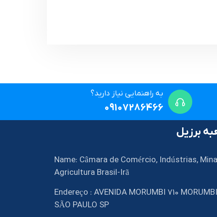
به راهنمایی نیاز دارید؟
09107286466
ه برزیل
Name: Câmara de Comércio, Indústrias, Mina
Agricultura Brasil-Irã
Endereço : AVENIDA MORUMBI 710 MORUMB
SÃO PAULO SP