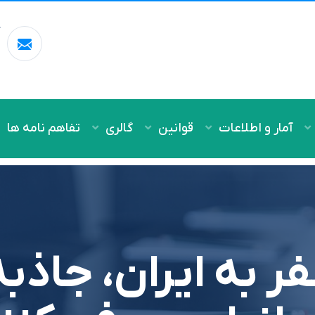
آ
m
آمار و اطلاعات
قوانین
گالری
تفاهم نامه ها
فر به ایران، جاذبه