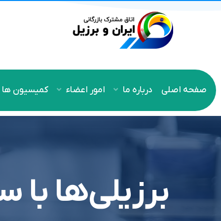
صفحه اصلی
درباره ما
امور اعضاء
کمیسیون ها
برزیلی‌ها با س