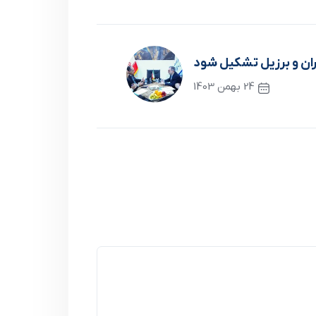
ان و برزیل تشکیل شود
24 بهمن 1403
نوشته بعدی