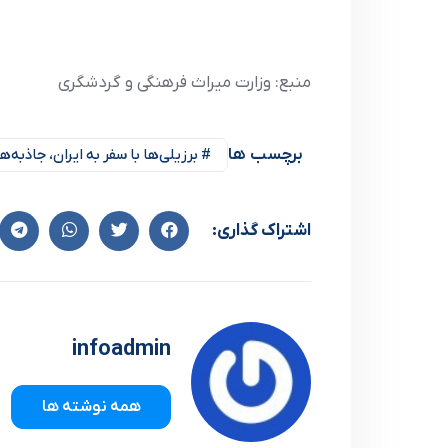
منبع: وزارت میراث فرهنگی و گردشگری
برچسب ها
# برزیلی‌ها با سفر به ایران، جاذبه‌
اشتراک گذاری:
infoadmin
همه نوشته ها