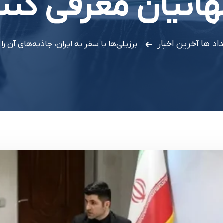
انیان معرفی کنن
داد ها
آخرین اخبار
برزیلی‌ها با سفر به ایران، جاذبه‌های آن ر