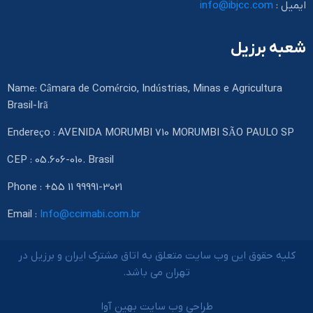
ایمیل :
info@ibjcc.com
شعبه برزیل
Name: Câmara de Comércio, Indústrias, Minas e Agricultura
Brasil-Irã
Endereço : AVENIDA MORUMBI 710 MORUMBI SÃO PAULO SP
CEP : 05.606-010. Brasil
Phone : +55 11 99991-3021
Email :
Info@ccimabi.com.br
کلیه حقوق این وب سایت متعلق به اتاق مشترک ایران و برزیل در
تهران می باشد.
طراحی وب سایت بهین آوا