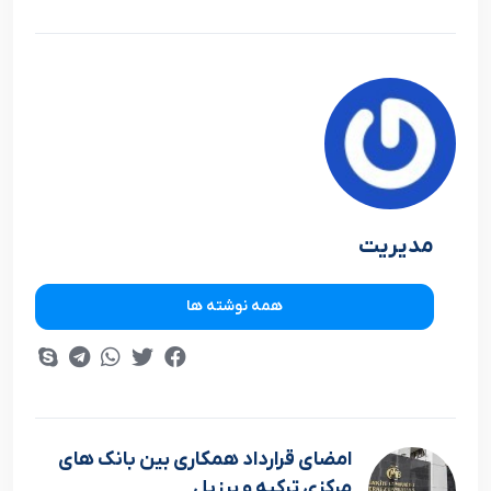
مدیریت
همه نوشته ها
امضای قرارداد همکاری بین بانک های
مرکزی ترکیه و برزیل