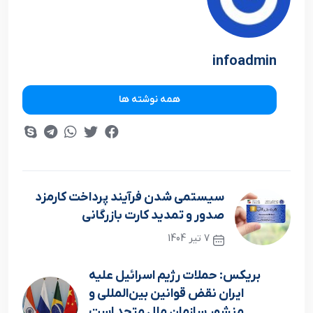
infoadmin
همه نوشته ها
سیستمی شدن فرآیند پرداخت کارمزد
صدور و تمدید کارت بازرگانی
7 تیر 1404
نوشته قبلی
بریکس: حملات رژیم اسرائیل علیه
ایران نقض قوانین بین‌المللی و
منشور سازمان ملل متحد است