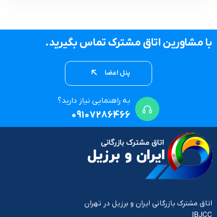
با مشاورین اتاق مشترک تماس بگیرید.
پنل اعضا
به راهنمایی نیاز دارید؟
09107286466
اتاق مشترک بازرگانی ایران و برزیل در تهران
IBJCC