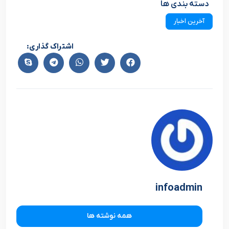
دسته بندی ها
آخرین اخبار
اشتراک گذاری:
infoadmin
همه نوشته ها