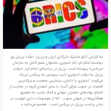
به گزارش اتاق مشترک بازرگانی ایران و برزیل- دولت برزیل روز
دوشنبه اعلام کرد که اندونزی به‌عنوان عضو کامل به سازمان
«بریکس« پیوسته است. برزیل در بیانیه‌ای اعلام کرد: «دولت
برزیل به دولت اندونزی بابت پیوستن به بریکس تبریک
می‌گوید. اندونزی با داشتن بیشترین جمعیت و بزرگ‌ترین
اقتصاد در جنوب شرقی آسیا، با سایر اعضای گروه در حمایت از
اصلاح نهادهای حکمران جهانی و کمک مثبت به تعمیق
همکاری‌ها در جهان جنوب – که از موضوعات دارای اولویت در
زمان ریاست برزیل در بریکس است – همسو می‌باشد.»