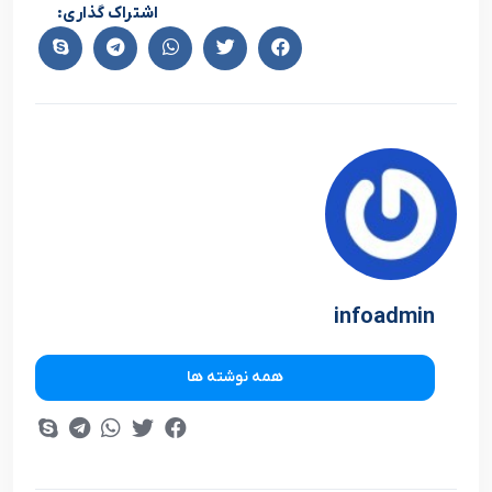
اشتراک گذاری:
infoadmin
همه نوشته ها