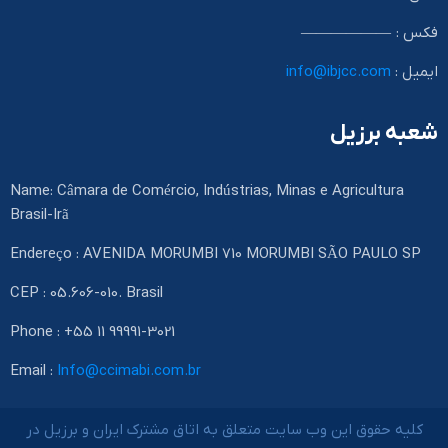
فکس : ——————
ایمیل :
info@ibjcc.com
شعبه برزیل
Name: Câmara de Comércio, Indústrias, Minas e Agricultura
Brasil-Irã
Endereço : AVENIDA MORUMBI 710 MORUMBI SÃO PAULO SP
CEP : 05.606-010. Brasil
Phone : +55 11 99991-3021
Email :
Info@ccimabi.com.br
کلیه حقوق این وب سایت متعلق به اتاق مشترک ایران و برزیل در