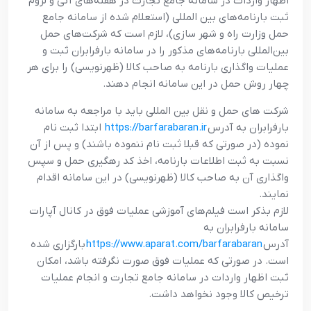
اظهار واردات در سامانه جامع تجارت در هفته‌های آتی و لزوم
ثبت بارنامه‌های بین المللی (استعلام شده از سامانه جامع
حمل وزارت راه و شهر سازی)، لازم است که شرکت‌های حمل
بین‌المللی بارنامه‌های مذکور را در سامانه بارفرابران ثبت و
عملیات واگذاری بارنامه به صاحب کالا (ظهرنویسی) را برای هر
چهار روش حمل در این سامانه انجام دهند.
شرکت های حمل و نقل بین المللی باید با مراجعه به سامانه
بارفرابران به آدرس
https://barfarabaran.ir
ابتدا ثبت نام
نموده (در صورتی که قبلا ثبت نام ننموده‌ باشند) و پس از آن
نسبت به ثبت اطلاعات بارنامه، اخذ کد رهگیری حمل و سپس
واگذاری آن به صاحب کالا (ظهرنویسی) در این سامانه اقدام
نمایند.
لازم بذکر است فیلم‌های آموزشی عملیات فوق در کانال آپارات
سامانه بارفرابران به
آدرس
https://www.aparat.com/barfarabaran
بارگزاری شده
است. در صورتی که عملیات فوق صورت نگرفته باشد، امکان
ثبت اظهار واردات در سامانه جامع تجارت و انجام عملیات
ترخیص کالا وجود نخواهد داشت.