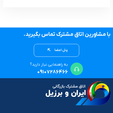
با مشاورین اتاق مشترک تماس بگیرید.
پنل اعضا
به راهنمایی نیاز دارید؟
09107286466