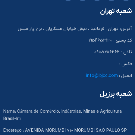
شعبه تهران
آدرس: تهران ، فرمانیه ، نبش خیابان عسگریان ، برج پارامیس
کد پستی : 1954653130
تلفن : 09107286466
فکس : ——————
ایمیل :
info@ibjcc.com
شعبه برزیل
Name: Câmara de Comércio, Indústrias, Minas e Agricultura
Brasil-Irã
Endereço : AVENIDA MORUMBI 710 MORUMBI SÃO PAULO SP