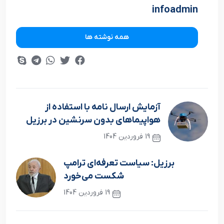
infoadmin
همه نوشته ها
آزمایش ارسال نامه با استفاده از
هواپیماهای بدون سرنشین در برزیل
19 فروردین 1404
نوشته قبلی
برزیل: سیاست تعرفه‌ای ترامپ
شکست می‌خورد
19 فروردین 1404
نوشته بعدی