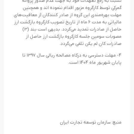
نسبت به رفع تعهدات خود به جهت عدم صدور پروانه
گمرکی توسط کارگروه مزبور اقدام ننموده اند و همچنین
مهلت بهره‌مندی این گروه از صادر کنندگان |ز معافیت‌های
مالیاتی به مدت 6 ماه از تاریخ تصویب کارگروه بازگشت ارز
حاصل از صادرات تمدید می‌گردد. بدیهی است بند (3)
مصوبات سومین جلسه کارگروه بازگشت ارز حاصل از
صادرات کان لم یکن تلقی می‌گردد.
4- مهلت دسترسی به درگاه مصالحه ریالی سال 1397 تا
پایان شهریور ماه 1404 است.
منبع: سازمان توسعه تجارت ایران