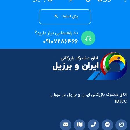
پنل اعضا
به راهنمایی نیاز دارید؟
09107286466
اتاق مشترک بازرگانی ایران و برزیل در تهران
IBJCC