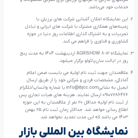
خدمات خود می‌باشد.
این نمایشگاه امکان آشنایی شرکت های برزیلی با
زمینه‌های همکاری مشترک با شرکت های ایرانی و تبادل
تجربیات و به اشتراک گذاری اطلاعات روز دنیا در حوزه
کشاورزی و فناوری را فراهم می کند.
نمایشگاه AGRISHOW 8-12 اردیبهشت 1404 به مدت پنج
روز در ایالت سان‌پائولو برگزار میشود.
علاقمندان جهت ثبت نام اولیه می بایست ضمن اعلام
آمادگی، مشخصات فردی و شرکتی خود را از طریق ارسال
ایمیل به نشانیinfo@ibjcc.com یا شماره واتساپ/تلگرام
09107286466 ارسال نمایند. هزینه های هیات تجاری پس
از ثبت نام اولیه حداقل 20 نفر از علاقمندان به این حوزه
اطلاع رسانی خواهد شد. حداکثر زمان ثبت نام 25 بهمن
1403 می باشد که این مدت تمدید نخواهد شد.
نمایشگاه بین المللی بازار