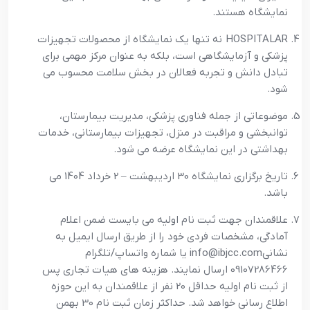
نمایشگاه هستند.
HOSPITALAR نه تنها یک نمایشگاه از محصولات تجهیزات
پزشکی و آزمایشگاهی است، بلکه به عنوان مرکز مهمی برای
تبادل دانش و تجربه فعالان در بخش سلامت محسوب می
شود.
موضوعاتی از جمله فناوری پزشکی، مدیریت بیمارستان،
توانبخشی و مراقبت در منزل، تجهیزات بیمارستانی، خدمات
بهداشتی در این نمایشگاه عرضه می شود.
تاریخ برگزاری نمایشگاه 30 اردیبهشت – 2 خرداد 1404 می
باشد.
علاقمندان جهت ثبت نام اولیه می بایست ضمن اعلام
آمادگی، مشخصات فردی خود را از طریق ارسال ایمیل به
نشانیinfo@ibjcc.com یا شماره واتساپ/تلگرام
09107286466 ارسال نمایند. هزینه های هیات تجاری پس
از ثبت نام اولیه حداقل 20 نفر از علاقمندان به این حوزه
اطلاع رسانی خواهد شد. حداکثر زمان ثبت نام 30 بهمن