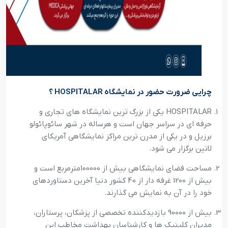
چرایی ضرورت حضور در نمایشگاه HOSPITALAR ؟
HOSPITALAR یکی از بزرگ ترین نمایشگاه های تجاری و
حرفه ای در سراسر جهان است و هرساله در شهر سائوپائولو
برزیل و در یکی از مدرن ترین مراکز نمایشگاهی آمریکای
لاتین برگزار می شود.
مساحت فضای نمایشگاهی بیش از 100000مترمربع است و
بیش از 1200 غرفه دار از 40 کشور دنیا آخرین دستاوردهای
خود را در آن به نمایش می گذارند.
بیش از 90000 بازدیدکننده تخصصی از پزشکان،‌ پرستاران،
مدیران کلینیک ها و کارشناسان بهداشت مخاطب این