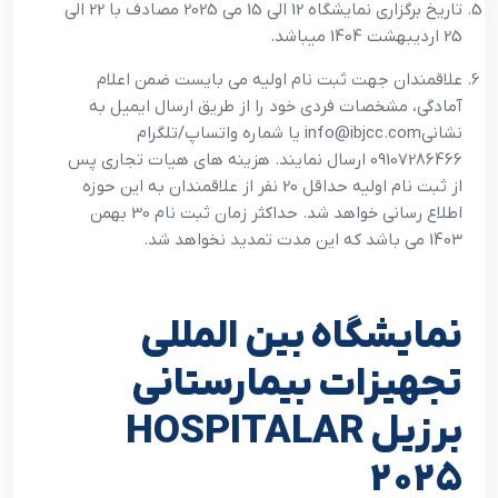
تاریخ برگزاری نمایشگاه 12 الی 15 می 2025 مصادف با 22 الی
25 اردیبهشت 1404 میباشد.
علاقمندان جهت ثبت نام اولیه می بایست ضمن اعلام
آمادگی، مشخصات فردی خود را از طریق ارسال ایمیل به
نشانیinfo@ibjcc.com یا شماره واتساپ/تلگرام
09107286466 ارسال نمایند. هزینه های هیات تجاری پس
از ثبت نام اولیه حداقل 20 نفر از علاقمندان به این حوزه
اطلاع رسانی خواهد شد. حداکثر زمان ثبت نام 30 بهمن
1403 می باشد که این مدت تمدید نخواهد شد.
نمایشگاه بین المللی
تجهیزات بیمارستانی
برزیل HOSPITALAR
2025