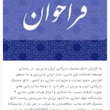
به گزارش اتاق مشترک بازرگانی ایران و برزیل- در راستای
توسعه تعاملات فی مابین تجار ایرانی و برزیلی و به منظور
افزایش حجم تجارت و مراودات تجاری دو کشور ، اتاق مشترک
بازرگانی ایران و برزیل در نظر دارد با توجه به ارزیابی های
صورت گرفته نسبت به تشکیل و اعزام هیات های تجاری 4
نمایشگاه مهم تجاری به کشور برزیل به سرپرستی ریاست اتاق
مشترک اقدام نماید. علاقمندان به شرکت در هر یک از نمایشگاه
ها و کسب اطلاعات بیشتر با شماره 09107286466 (از طریق