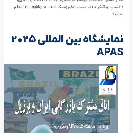
واتساپ و تلگرام) یا پست الکترونیک info@ibjcc.com اقدام
نمایند.
نمایشگاه بین المللی 2025
APAS