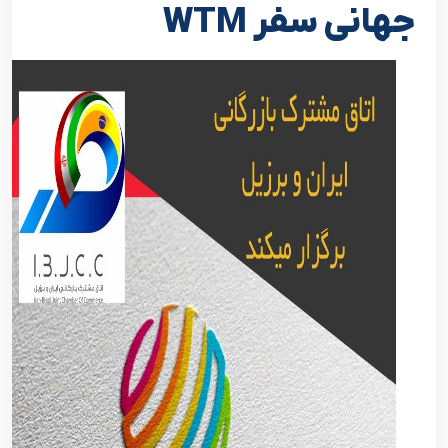
جهانی سفر WTM