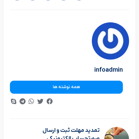
infoadmin
همه نوشته ها
تمدید مهلت ثبت و ارسال
صورتحساب الکترونیکی