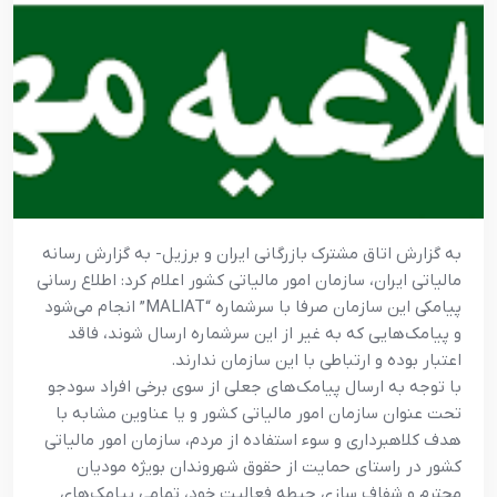
به گزارش اتاق مشترک بازرگانی ایران و برزیل- به گزارش رسانه
مالیاتی ایران، سازمان امور مالیاتی کشور اعلام کرد: اطلاع رسانی
پیامکی این سازمان صرفا با سرشماره “MALIAT” انجام می‌شود
و پیامک‌هایی که به غیر از این سرشماره ارسال شوند، فاقد
اعتبار بوده و ارتباطی با این سازمان ندارند.
با توجه به ارسال پیامک‌های جعلی از سوی برخی افراد سودجو
تحت عنوان سازمان امور مالیاتی کشور و یا عناوین مشابه با
هدف کلاهبرداری و سوء استفاده از مردم، سازمان امور مالیاتی
کشور در راستای حمایت از حقوق شهروندان بویژه مودیان
محترم و شفاف سازی حیطه فعالیت خود، تمامی پیامک‌های