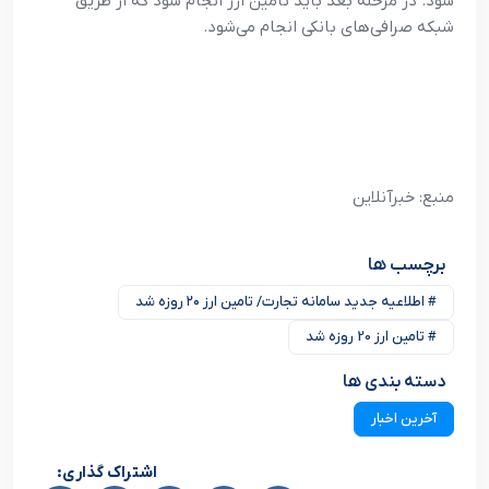
شود. در مرحله بعد باید تامین ارز انجام شود که از طریق
شبکه صرافی‌های بانکی انجام می‌شود.
منبع: خبرآنلاین
برچسب ها
# اطلاعیه جدید سامانه تجارت/ تامین ارز ۲۰ روزه شد
# تامین ارز 20 روزه شد
دسته بندی ها
آخرین اخبار
اشتراک گذاری: