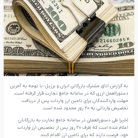
به گزارش اتاق مشترک بازرگانی ایران و برزیل- با توجه به آخرین
دستورالعمل ارزی که در سامانه جامع تجارت قرار گرفته است،
مهلت واردکنندگان برای تامین ارز واردات پس از دریافت
تخصیص وارداتی به ۲۰ روز محدود شده است.
اخیرا طی دستورالعملی در سامانه جامع تجارت به بازرگانان
اعلام شده است که ظرف ۲۰ روز پس از تخصیص ارز واردات
خود، فرصت دارند که برای تامین ارز اقدام کنند.