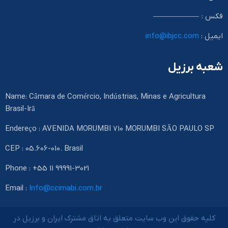
فکس : ——————
ایمیل :
info@ibjcc.com
شعبه برزیل
Name: Câmara de Comércio, Indústrias, Minas e Agricultura
Brasil-Irã
Endereço : AVENIDA MORUMBI 710 MORUMBI SÃO PAULO SP
CEP : 05.606-010. Brasil
Phone : +55 11 99991-3021
Email :
Info@ccimabi.com.br
کلیه حقوق این وب سایت متعلق به اتاق مشترک ایران و برزیل در