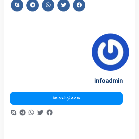
infoadmin
همه نوشته ها