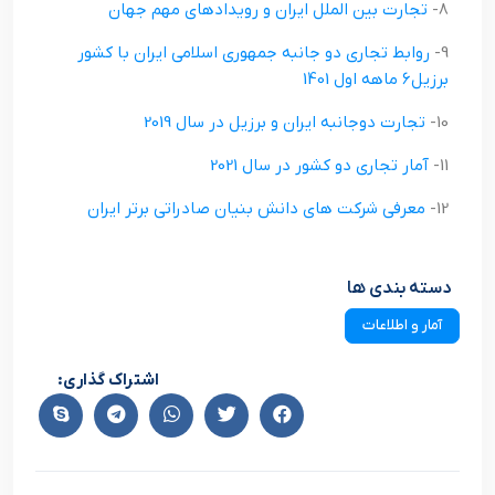
8-
تجارت بين الملل ايران و رويدادهاي مهم جهان
9-
روابط تجاري دو جانبه جمهوري اسلامي ايران با کشور
برزیل۶ ماهه اول 1401
10-
تجارت دوجانبه ايران و برزيل در سال 2019
11-
آمار تجاري دو کشور در سال 2021
12-
معرفی شرکت های دانش بنیان صادراتی برتر ایران
دسته بندی ها
آمار و اطلاعات
اشتراک گذاری: