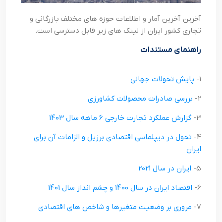
آخرین آخرین آمار و اطلاعات حوزه های مختلف بازرگانی و
تجاری کشور ایران از لینک های زیر قابل دسترسی است.
راهنمای مستندات
1-
پایش تحولات جهانی
2-
بررسی صادرات محصولات کشاورزي
3-
گزارش عملکرد تجارت خارجی 6 ماهه سال 1403
4-
تحول در دیپلماسی اقتصادی برزیل و الزامات آن برای
ایران
5-
ايران در سال 2021
6-
اقتصاد ايران در سال 1400 و چشم انداز سال 1401
7-
مروري بر وضعيت متغيرها و شاخص هاي اقتصادي