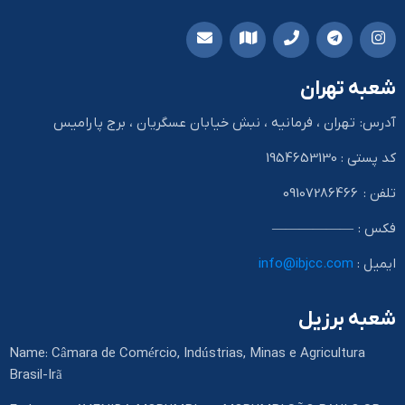
شعبه تهران
آدرس: تهران ، فرمانیه ، نبش خیابان عسگریان ، برج پارامیس
کد پستی : 1954653130
تلفن : 09107286466
فکس : ——————
ایمیل :
info@ibjcc.com
شعبه برزیل
Name: Câmara de Comércio, Indústrias, Minas e Agricultura
Brasil-Irã