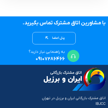
با مشاورین اتاق مشترک تماس بگیرید.
پنل اعضا
به راهنمایی نیاز دارید؟
09107286466
اتاق مشترک بازرگانی ایران و برزیل در تهران
IBJCC