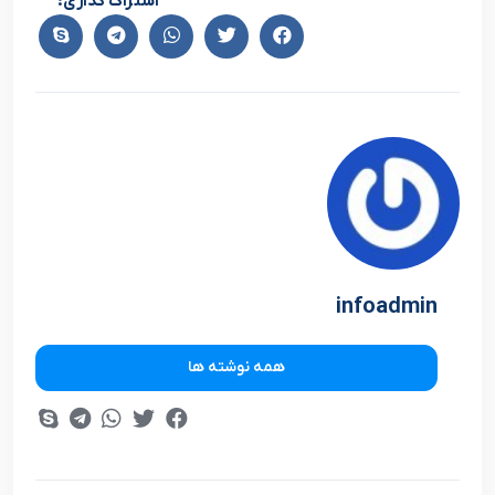
اشتراک گذاری:
infoadmin
همه نوشته ها