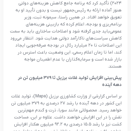
۲۰۲۴) تأکید کرد که برنامه جامع کاهش هزینه‌های دولتی
هنوز آماده ارائه به رئیس‌جمهور نیست و بدون تأیید او به
تعویق خواهد افتاد. در همین راستا، سیمونه تبت، وزیر
برنامه‌ریزی و بودجه، اعلام کرده که بازبینی هزینه‌های
عمومی‌باید جدی گرفته شود و اصلاحات ساختاری باید به سمت
کاهش سیاست‌های ناکارآمد دولتی هدایت شود. انتظار می‌رود
این اصلاحات تا ۲۰ میلیارد رئال در بودجه صرفه‌جویی ایجاد
کند، اما تا زمان اعلام رسمی، این وضعیت باعث استرس در
بازار شده است و سرمایه‌گذاران با عدم اطمینان مواجه
هستند.
پیش‌بینی افزایش تولید غلات برزیل تا ۳۷۹ میلیون تن در
دهه آینده
بر اساس گزارشی از وزارت کشاورزی برزیل (Mapa)، تولید غلات
این کشور در دهه آینده با رشد ۲۷ درصدی به ۳۷۹ میلیون تن
خواهد رسید. محصولاتی مانند سویا، ذرت و گندم مهم‌ترین
نقش را در این افزایش خواهند داشت. علاوه بر این، مساحت
کشت نیز با رشد ۱۵.۵ درصدی به ۹۲.۲ میلیون هکتار افزایش