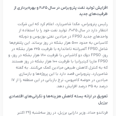
افزایش تولید نفت پتروبراس در سال ۲۰۲۵ و بهره‌برداری از
ظرفیت‌های جدید
رئیس پتروبراس، مگدا شامبریارد، اعلام کرد که این شرکت
انتظار دارد در سال ۲۰۲۵، تولید نفت خود را با استفاده از
واحدهای جدید FPSO در میادین نفتی بوزیوس و دوبکه
کاسیاس به حدود 500 هزار بشکه در روز برساند. این پلتفرم‌ها
شامل FPSO آلمیرانته تامانداره با ظرفیت 225 هزار بشکه در
روز، FPSO دوک دو کاشیاس با ظرفیت 180 هزار بشکه در روز، و
FPSO ماریا کیتیرانیا با ظرفیت 100 هزار بشکه در روز هستند
که به کنترل کاهش طبیعی میادین کمک می‌کنند. به گفته
شامبریارد، پتروبراس قصد دارد با این پروژه‌ها و بازسازی
میادین در حوضه کامپوس، نرخ بازیابی در این منطقه را از ۱۷
درصد به ۳۵ درصد افزایش دهد.
تعویق در ارائه بسته کاهش هزینه‌ها و نگرانی‌های اقتصادی
برزیل
فرناندو حداد، وزیر دارایی برزیل، در روز سه‌شنبه (۲۹ اکتبر