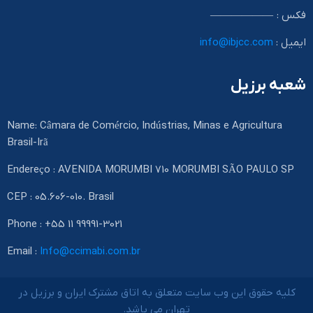
فکس : ——————
ایمیل :
info@ibjcc.com
شعبه برزیل
Name: Câmara de Comércio, Indústrias, Minas e Agricultura
Brasil-Irã
Endereço : AVENIDA MORUMBI 710 MORUMBI SÃO PAULO SP
CEP : 05.606-010. Brasil
Phone : +55 11 99991-3021
Email :
Info@ccimabi.com.br
کلیه حقوق این وب سایت متعلق به اتاق مشترک ایران و برزیل در
تهران می باشد.