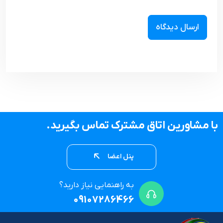
با مشاورین اتاق مشترک تماس بگیرید.
پنل اعضا
به راهنمایی نیاز دارید؟
09107286466