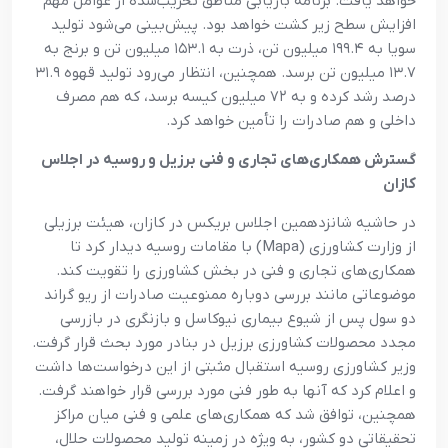
خواهد یافت. برنامه بازیابی مناطق تخریب‌شده از عوامل مهم
افزایش سطح زیر کشت خواهد بود. پیش‌بینی می‌شود تولید
سویا به ۱۹۹.۴ میلیون تن، ذرت به ۱۵۳.۱ میلیون تن و برنج به
۱۳.۷ میلیون تن برسد. همچنین، انتظار می‌رود تولید قهوه ۳۱.۹
درصد رشد کرده و به ۷۲ میلیون کیسه برسد، که هم مصرف
داخلی و هم صادرات را تأمین خواهد کرد.
گسترش همکاری‌های تجاری و فنی برزیل و روسیه در اجلاس
کازان
در حاشیه شانزدهمین اجلاس بریکس در کازان، هیئت برزیلی
از وزارت کشاورزی (Mapa) با مقامات روسیه دیدار کرد تا
همکاری‌های تجاری و فنی در بخش کشاورزی را تقویت کند.
موضوعاتی مانند بررسی دوباره ممنوعیت صادرات از ریو گراند
دو سول پس از شیوع بیماری نیوکاسل و بازنگری در بازرسی
مجدد محصولات کشاورزی برزیل در بنادر مورد بحث قرار گرفت.
وزیر کشاورزی روسیه استقبال مثبتی از این درخواست‌ها داشت
و اعلام کرد که آنها به طور فنی مورد بررسی قرار خواهند گرفت.
همچنین، توافق شد که همکاری‌های علمی و فنی میان مراکز
تحقیقاتی دو کشور، به ویژه در زمینه تولید محصولات حلال،