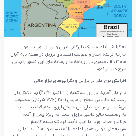
به گزارش اتاق مشترک بازرگانی ایران و برزیل- وزارت امور
خارحه گزیده اخبار و تحولات اقتصادی برزیل در هفته دوم آبان
ماه 1403 ، مندرج در روزنامه‌ها و رسانه‌های این کشور را بدین
شرح منتشر نمود.
افزایش نرخ دلار در برزیل و نگرانی‌های بازار مالی
نرخ دلار آمریکا در روز سه‌شنبه (۲۹ اکتبر ۲۰۲۴) به 5.76 رئال
رسید که بالاترین سطح از مارس ۲۰۲۱ (5.774 رئال) محسوب
می‌شود. از عوامل اصلی این جهش ارزی، عدم قطعیت نسبت
به وضعیت مالی داخلی برزیل است؛ به ویژه پس از آنکه
فرناندو حداد، وزیر دارایی، تأیید کرد که بسته کاهش
هزینه‌های دولتی هنوز آماده ارائه نیست و به تأیید نهایی