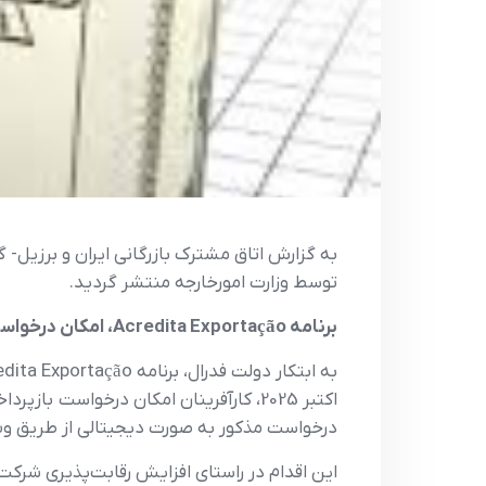
توسط وزارت امورخارجه منتشر گردید.
برنامه Acredita Exportação، امکان درخواست بازپرداخت مالیات بر صادرات را تا ۳٪ از ارزش صادراتی برای کسب و کارهای کوچک برزیلی فراهم می آورد.
درخواست مذکور به صورت دیجیتالی از طریق وب‌
این اقدام در راستای افزایش رقابت‌پذیری شرکت‌