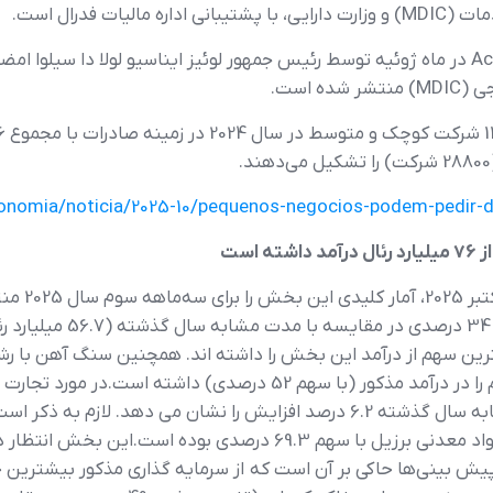
ت فدرال است.
لازم به ذکر است که برنامه Acredita Exportação در ماه ژوئیه توسط رئیس جمهور لوئیز ایناسیو
economia/noticia/2025-10/pequenos-negocios-podem-pedir-
است
موسسه معدن 