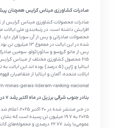
صادرات کشاورزی میناس گرایس همچنان پیش
افزایش داشته است. در رتبه‌بندی ملی ایالات 
ایالات متحده، آلمان و ایتالیا از متقاضیان قه
em-minas-gerais-lideram-ranking-nacional
بنادر جنوب شرقی برزیل در ماه اکتبر رشد 7 درصدی حمل محموله‌های عمومی را ثبت کردند.
در خبر منتشر 