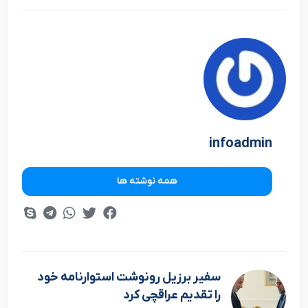
infoadmin
همه نوشته ها
سفیر برزیل رونوشت استوارنامه خود
را تقدیم عراقچی کرد