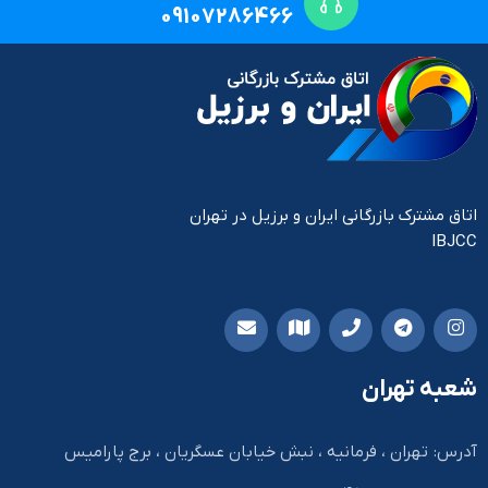
09107286466
اتاق مشترک بازرگانی ایران و برزیل در تهران
IBJCC
شعبه تهران
آدرس: تهران ، فرمانیه ، نبش خیابان عسگریان ، برج پارامیس