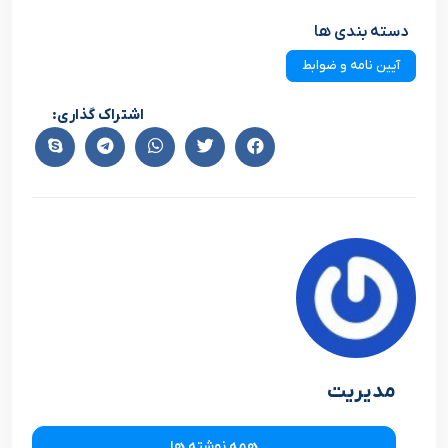
دسته بندی ها
آیین نامه و ضوابط
اشتراک گذاری:
مدیریت
همه نوشته ها