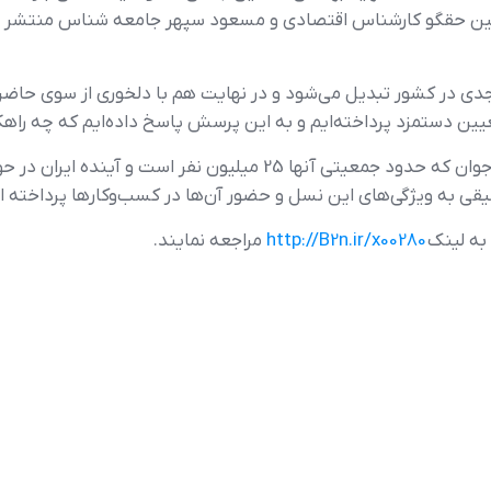
ن حقگو کارشناس اقتصادی و مسعود سپهر جامعه شناس منتشر شده
دی در کشور تبدیل می‌شود و در نهایت هم با دلخوری از سوی حاضر
تعیین دستمزد پرداخته‌ایم و به این پرسش پاسخ داده‌ایم که چه ر
از نسل زد این روزها بسیار می‌شنویم، جمعیتی جوان که حدود جمعیتی آن
یقی به ویژگی‌های این نسل و حضور آن‌ها در کسب‌وکارها پرداخته 
به لینک
http://B2n.ir/x00280
مراجعه نمایند.