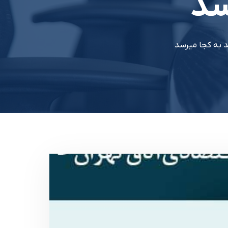
سد
د به کجا میرسد