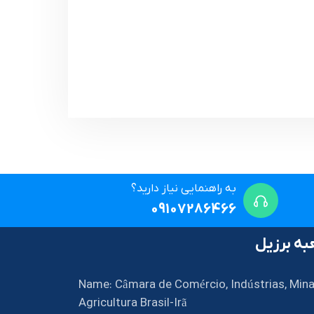
به راهنمایی نیاز دارید؟
09107286466
ه برزیل
Name: Câmara de Comércio, Indústrias, Mina
Agricultura Brasil-Irã