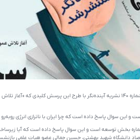
به گزارش اتاق مشترک بازرگانی ایران و برزیل- شماره 140 نشریه آینده‌نگر با طرح این پرس
 و این سوال پاسخ داده است که چرا ایران با ناترازی انرژی روبه‌رو 
ن شماره بخش توسعه است و این سوال پاسخ داده است که آیا زیرس
 اقتصاد دانشگاه شهید بهشتی، حسین جمالی عضو هیات علمی بازنشست