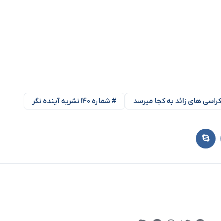
راسی های زائد به کجا میرسد
# شماره 140 نشریه آینده نگر