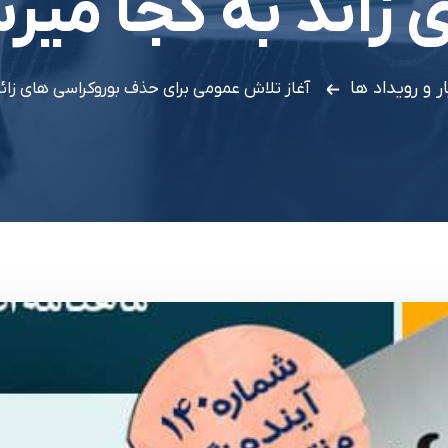
 زائد به کجا میر
ار و رویداد ها
آغاز تلاش عمومی برای حذف بوروکراسی های زائ