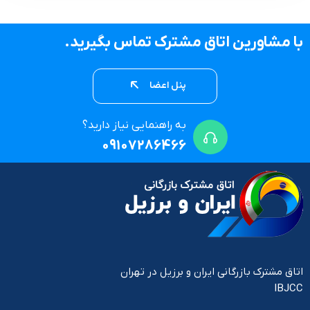
با مشاورین اتاق مشترک تماس بگیرید.
پنل اعضا
به راهنمایی نیاز دارید؟
09107286466
اتاق مشترک بازرگانی ایران و برزیل در تهران
IBJCC